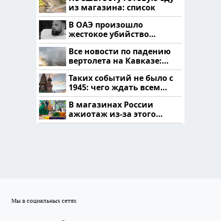
из магазина: список
В ОАЭ произошло
жестокое убийство
криптомиллионера
Все новости по падению
вертолета на Кавказе:
читать здесь
Таких событий не было с
1945: чего ждать всем
нам?
В магазинах России
ажиотаж из-за этого
продукта: что купить?
Мы в социальных сетях