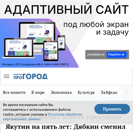
Все новости
В мире
Экономика
Культура
Лайфхак
Здор
Во время посещения сайта Вы
Принять
соглашаетесь с использованием файлов
cookie, которые указаны в
Политике обработки
Путин назначил нового прокурора
персональных данных
.
Якутии на пять лет: Дябкин сменил