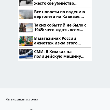
жестокое убийство
криптомиллионера
Все новости по падению
вертолета на Кавказе:
читать здесь
Таких событий не было с
1945: чего ждать всем
нам?
В магазинах России
ажиотаж из-за этого
продукта: что купить?
СМИ: В Химках на
полицейскую машину
напали и подожгли.
Мы в социальных сетях