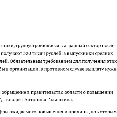
ники, трудоустроившиеся в аграрный сектор после
получают 320 тысяч рублей, а выпускники средних
блей. Обязательным требованием для получения этих
жбы в организации, в противном случае выплату нужн
 обращение в правительство области о повышении
, - говорит Антонина Галяшкина.
ифры ожидаемого повышения и причины, по которым