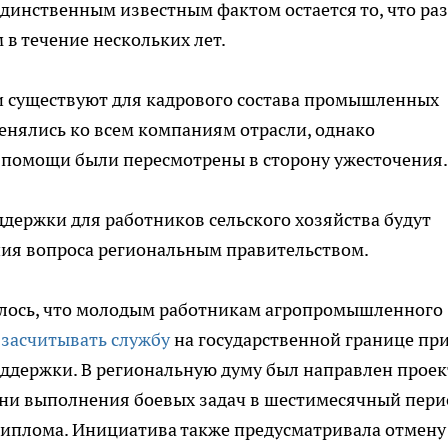
Единственным известным фактом остается то, что ра
в течение нескольких лет.
 существуют для кадрового состава промышленных
енялись ко всем компаниям отрасли, однако
 помощи были пересмотрены в сторону ужесточения.
держки для работников сельского хозяйства будут
ия вопроса региональным правительством.
алось, что молодым работникам агропромышленного
 засчитывать службу
на государственной границе пр
ддержки. В региональную думу был направлен проек
ни выполнения боевых задач в шестимесячный пери
диплома. Инициатива также предусматривала отмену