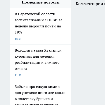
Последние новости
Комментарии н
В Саратовской области
госпитализации с ОРВИ за
неделю выросли почти на
19%
12:35
Володин назвал Хвалынск
курортом для лечения,
реабилитации и зимнего
отдыха
11:52
Забыла про едкую химию
для унитаза: всего две капли
в подставку ёршика и
санузел сияет свежестью