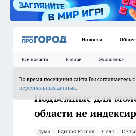
Новости
Общес
Все новости
В мире
Экономика
Во время посещения сайта Вы соглашаетесь с
персональных данных
.
Подъёмные для моло
области не индексир
дума
Единая Россия
Село
Сельс