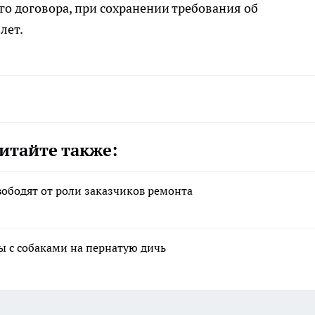
о договора, при сохранении требования об
лет.
итайте также:
вободят от роли заказчиков ремонта
ы с собаками на пернатую дичь