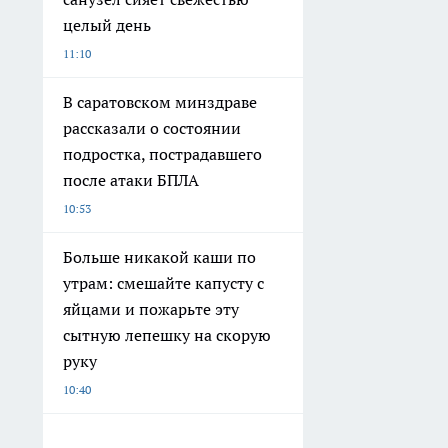
целый день
11:10
В саратовском минздраве
рассказали о состоянии
подростка, пострадавшего
после атаки БПЛА
10:53
Больше никакой каши по
утрам: смешайте капусту с
яйцами и пожарьте эту
сытную лепешку на скорую
руку
10:40