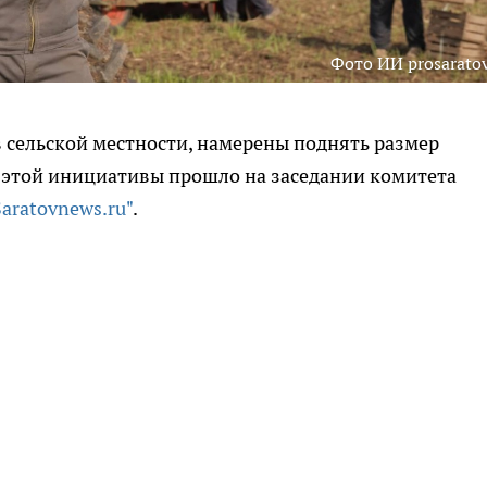
Фото ИИ prosaratov
сельской местности, намерены поднять размер
этой инициативы прошло на заседании комитета
Saratovnews.ru"
.