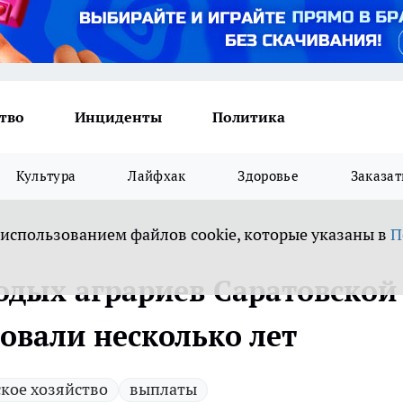
тво
Инциденты
Политика
Культура
Лайфхак
Здоровье
Заказат
 использованием файлов cookie, которые указаны в
П
дых аграриев Саратовской
овали несколько лет
кое хозяйство
выплаты