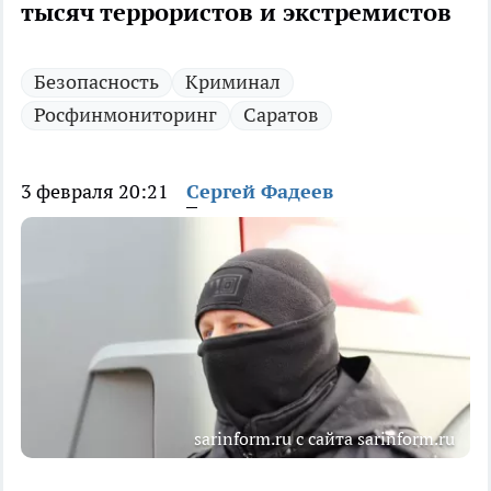
тысяч террористов и экстремистов
Безопасность
Криминал
Росфинмониторинг
Саратов
3 февраля 20:21
Сергей Фадеев
sarinform.ru с сайта sarinform.ru