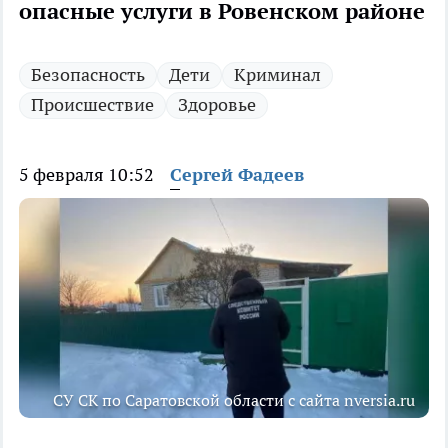
опасные услуги в Ровенском районе
Безопасность
Дети
Криминал
Происшествие
Здоровье
5 февраля 10:52
Сергей Фадеев
СУ СК по Саратовской области с сайта nversia.ru