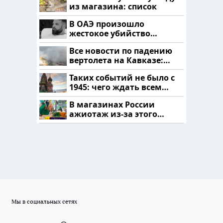
из магазина: список
В ОАЭ произошло
жестокое убийство
криптомиллионера
Все новости по падению
вертолета на Кавказе:
читать здесь
Таких событий не было с
1945: чего ждать всем
нам?
В магазинах России
ажиотаж из-за этого
продукта: что купить?
Мы в социальных сетях