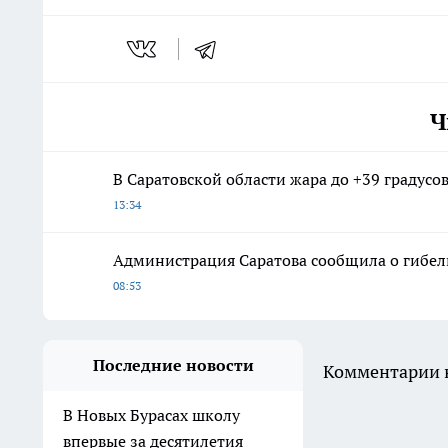
Ч
В Саратовской области жара до +39 градусов
13:34
Администрация Саратова сообщила о гибел
08:53
Последние новости
Комментарии н
В Новых Бурасах школу
впервые за десятилетия