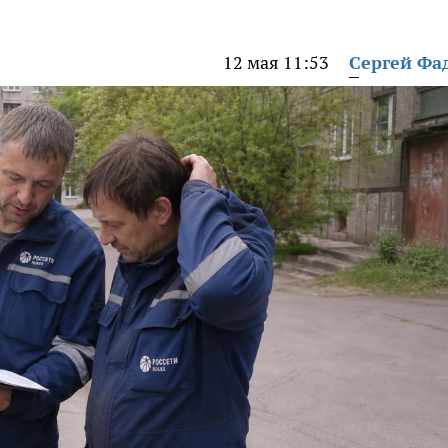
12 мая 11:53
Сергей Фа