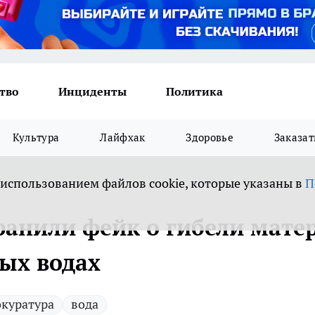
тво
Инциденты
Политика
Культура
Лайфхак
Здоровье
Заказат
 использованием файлов cookie, которые указаны в
П
ранили фейк о гибели мате
ных водах
куратура
вода