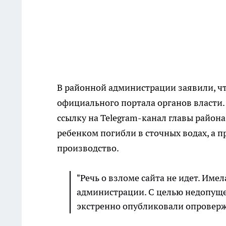
В районной администрации заявили, 
официального портала органов власти
ссылку на Telegram-канал главы район
ребенком погибли в сточных водах, а 
производство.
"Речь о взломе сайта не идет. Име
администрации. С целью недопущ
экстренно опубликовали опроверже