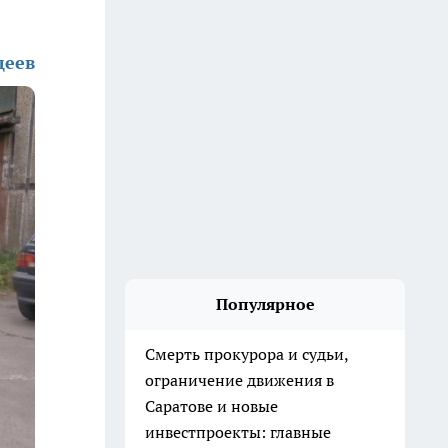
деев
Популярное
Смерть прокурора и судьи,
ограничение движения в
Саратове и новые
инвестпроекты: главные