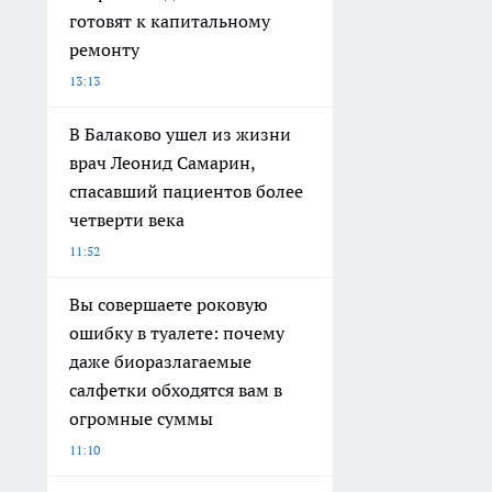
готовят к капитальному
ремонту
13:13
В Балаково ушел из жизни
врач Леонид Самарин,
спасавший пациентов более
четверти века
11:52
Вы совершаете роковую
ошибку в туалете: почему
даже биоразлагаемые
салфетки обходятся вам в
огромные суммы
11:10