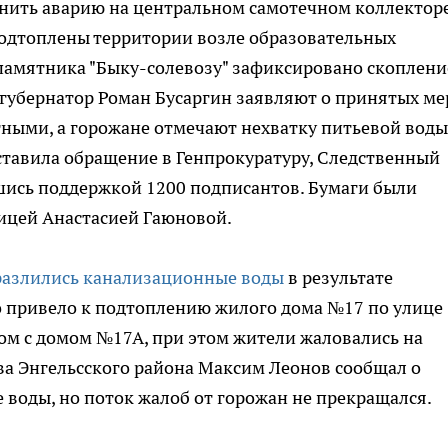
ранить аварию на центральном самотечном коллекторе
подтоплены территории возле образовательных
 памятника "Быку-солевозу" зафиксировано скоплени
 губернатор Роман Бусаргин заявляют о принятых ме
ными, а горожане отмечают нехватку питьевой воды
оставила обращение в Генпрокуратуру, Следственный
шись поддержкой 1200 подписантов. Бумаги были
ицей Анастасией Гаюновой.
разлились канализационные воды
в результате
 привело к подтоплению жилого дома №17 по улице
ом с домом №17А, при этом жители жаловались на
ва Энгельсского района Максим Леонов сообщал о
 воды, но поток жалоб от горожан не прекращался.