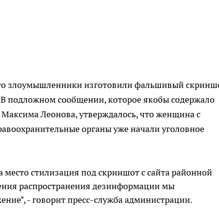
что злоумышленники изготовили фальшивый скринш
. В подложном сообщении, которое якобы содержало
а Максима Леонова, утверждалось, что женщина с
правоохранительные органы уже начали уголовное
ла место стилизация под скриншот с сайта районной
ения распространения дезинформации мы
ние", - говорит пресс-служба администрации.