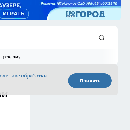
ь рекламу
олитике обработки
Принять
ри