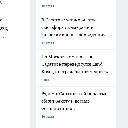
.
18 июля
е
В Саратове установят три
светофора с камерами и
рах,
сигналами для слабовидящих
 в
17 июля
На Московском шоссе в
Саратове перевернулся Land
Rover, пострадали три человека
9 июля
Рядом с Саратовской областью
сбили ракету и восемь
беспилотников
16 июля