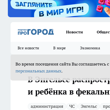
Новости
Общес
Все новости
В мире
Экономика
Во время посещения сайта Вы соглашаетесь с
персональных данных
.
В Энгельсе распрост
и ребёнка в фекаль
администрация
ЧС
Энгельс
про