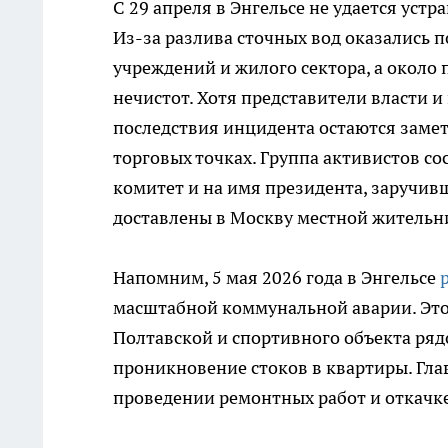
С 29 апреля в Энгельсе не удается уст
Из-за разлива сточных вод оказались 
учреждений и жилого сектора, а около
нечистот. Хотя представители власти и
последствия инцидента остаются замет
торговых точках. Группа активистов с
комитет и на имя президента, заручив
доставлены в Москву местной жительн
Напомним, 5 мая 2026 года в Энгельсе
масштабной коммунальной аварии. Это
Полтавской и спортивного объекта ряд
проникновение стоков в квартиры. Гла
проведении ремонтных работ и откачке