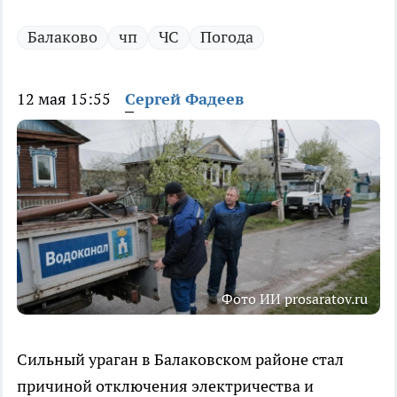
Балаково
чп
ЧС
Погода
12 мая 15:55
Сергей Фадеев
Фото ИИ prosaratov.ru
Сильный ураган в Балаковском районе стал
причиной отключения электричества и