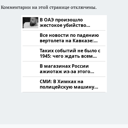
Комментарии на этой странице отключены.
В ОАЭ произошло
жестокое убийство
криптомиллионера
Все новости по падению
вертолета на Кавказе:
читать здесь
Таких событий не было с
1945: чего ждать всем
нам?
В магазинах России
ажиотаж из-за этого
продукта: что купить?
СМИ: В Химках на
полицейскую машину
напали и подожгли.