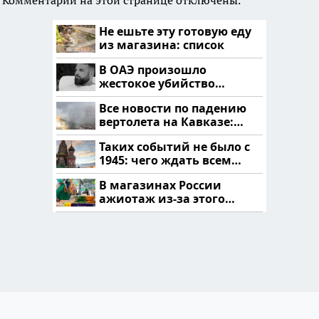
Не ешьте эту готовую еду
из магазина: список
В ОАЭ произошло
жестокое убийство
криптомиллионера
Все новости по падению
вертолета на Кавказе:
читать здесь
Таких событий не было с
1945: чего ждать всем
нам?
В магазинах России
ажиотаж из-за этого
продукта: что купить?