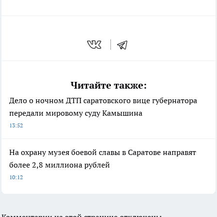
Читайте также:
Дело о ночном ДТП саратовского вице губернатора
передали мировому суду Камышина
13:52
На охрану музея боевой славы в Саратове направят
более 2,8 миллиона рублей
10:12
Комментарии на этой странице отключены.