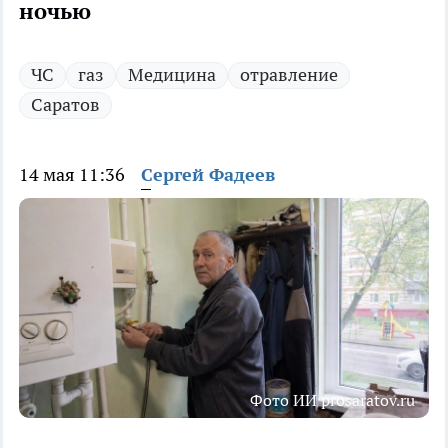
ночью
ЧС
газ
Медицина
отравление
Саратов
14 мая 11:36
Сергей Фадеев
Фото ИИ prosaratov.ru