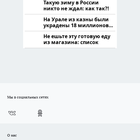
Такую зиму в России
никто не ждал: как так?!
На Урале из казны были
украдены 18 миллионов
рублей
Не ешьте эту готовую еду
из магазина: список
Мы в социальных сетях
О нас