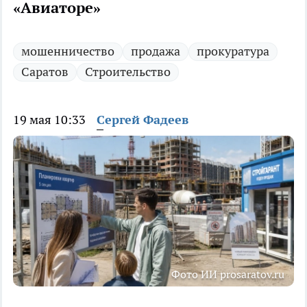
«Авиаторе»
мошенничество
продажа
прокуратура
Саратов
Строительство
19 мая 10:33
Сергей Фадеев
Фото ИИ prosaratov.ru