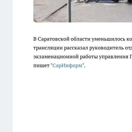
В Саратовской области уменьшилось кол
трансляции рассказал руководитель от
экзаменационной работы управления Г
пишет
"СарИнформ"
.