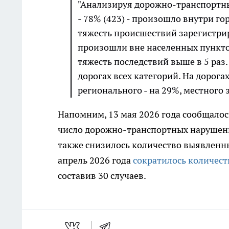
"Анализируя дорожно-транспортн
- 78% (423) - произошло внутри г
тяжесть происшествий зарегистри
произошли вне населенных пунктов
тяжесть последствий выше в 5 раз
дорогах всех категорий. На дорог
регионального - на 29%, местного 
Напомним, 13 мая 2026 года сообщалось
число дорожно-транспортных нарушени
также снизилось количество выявленны
апрель 2026 года
сократилось количест
составив 30 случаев.