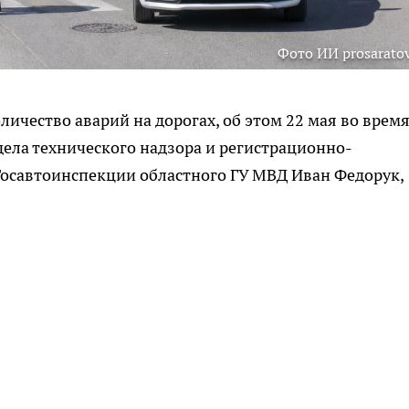
Фото ИИ prosaratov
ичество аварий на дорогах, об этом 22 мая во врем
дела технического надзора и регистрационно-
осавтоинспекции областного ГУ МВД Иван Федорук,