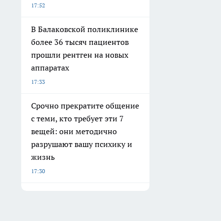
17:52
В Балаковской поликлинике
более 36 тысяч пациентов
прошли рентген на новых
аппаратах
17:33
Срочно прекратите общение
с теми, кто требует эти 7
вещей: они методично
разрушают вашу психику и
жизнь
17:30