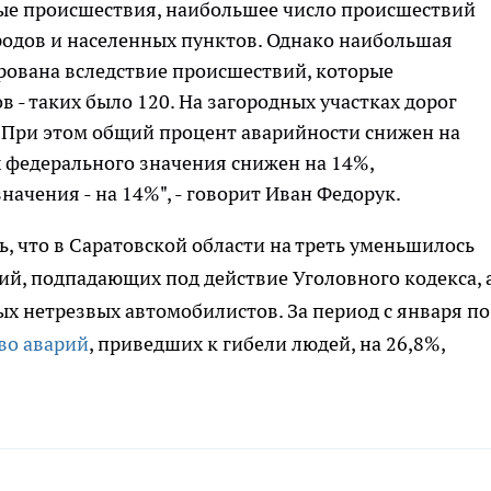
ые происшествия, наибольшее число происшествий
ородов и населенных пунктов. Однако наибольшая
рована вследствие происшествий, которые
 - таких было 120. На загородных участках дорог
. При этом общий процент аварийности снижен на
ах федерального значения снижен на 14%,
значения - на 14%", - говорит Иван Федорук.
, что в Саратовской области на треть уменьшилось
й, подпадающих под действие Уголовного кодекса, 
х нетрезвых автомобилистов. За период с января по
во аварий
, приведших к гибели людей, на 26,8%,