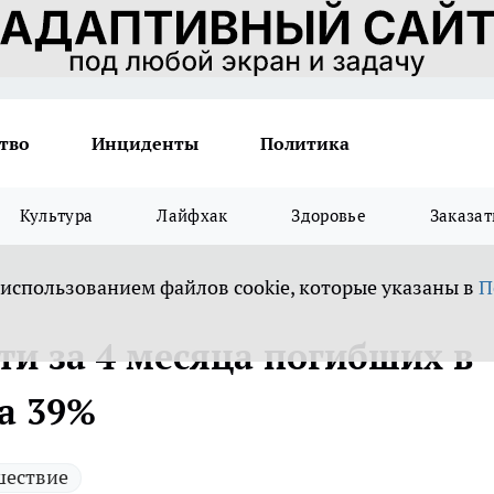
тво
Инциденты
Политика
Культура
Лайфхак
Здоровье
Заказат
 использованием файлов cookie, которые указаны в
П
ти за 4 месяца погибших в
а 39%
шествие