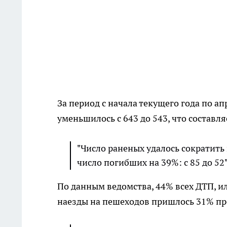
За период с начала текущего года по 
уменьшилось с 643 до 543, что составл
"Число раненых удалось сократить 
число погибших на 39%: с 85 до 52"
По данным ведомства, 44% всех ДТП, ил
наезды на пешеходов пришлось 31% про