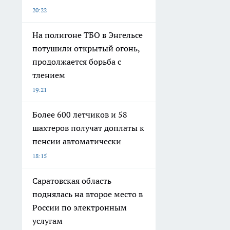
20:22
На полигоне ТБО в Энгельсе
потушили открытый огонь,
продолжается борьба с
тлением
19:21
Более 600 летчиков и 58
шахтеров получат доплаты к
пенсии автоматически
18:15
Саратовская область
поднялась на второе место в
России по электронным
услугам