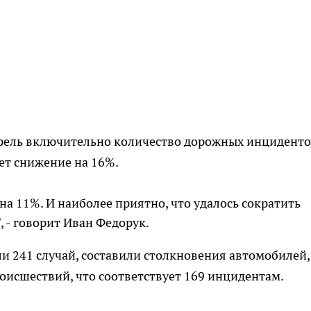
апрель включительно количество дорожных инцидент
яет снижение на 16%.
на 11%. И наиболее приятно, что удалось сократить
, - говорит Иван Федорук.
и 241 случай, составили столкновения автомобилей, 
исшествий, что соответствует 169 инцидентам.