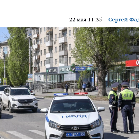
22 мая 11:35
Сергей Фа