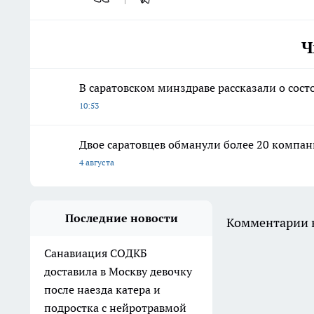
Ч
В саратовском минздраве рассказали о сост
10:53
Двое саратовцев обманули более 20 компа
4 августа
Последние новости
Комментарии н
Санавиация СОДКБ
доставила в Москву девочку
после наезда катера и
подростка с нейротравмой