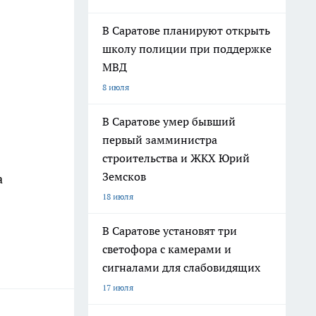
В Саратове планируют открыть
школу полиции при поддержке
МВД
8 июля
В Саратове умер бывший
первый замминистра
строительства и ЖКХ Юрий
Земсков
а
18 июля
В Саратове установят три
светофора с камерами и
сигналами для слабовидящих
17 июля