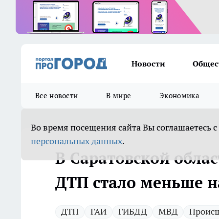
Новости
Общес
Все новости
В мире
Экономика
Во время посещения сайта Вы соглашаетесь с
персональных данных
.
В Саратовской облас
ДТП стало меньше н
ДТП
ГАИ
ГИБДД
МВД
Проис