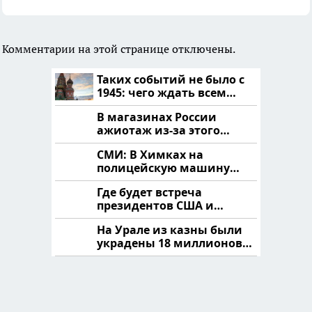
Комментарии на этой странице отключены.
Таких событий не было с
1945: чего ждать всем
нам?
В магазинах России
ажиотаж из-за этого
продукта: что купить?
СМИ: В Химках на
полицейскую машину
напали и подожгли.
Где будет встреча
президентов США и
России: Европа?
На Урале из казны были
украдены 18 миллионов
рублей