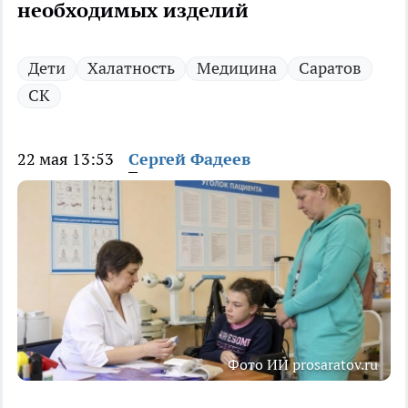
необходимых изделий
Дети
Халатность
Медицина
Саратов
СК
22 мая 13:53
Сергей Фадеев
Фото ИИ prosaratov.ru