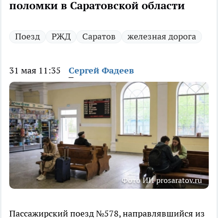
поломки в Саратовской области
Поезд
РЖД
Саратов
железная дорога
31 мая 11:35
Сергей Фадеев
Фото ИИ prosaratov.ru
Пассажирский поезд №578, направлявшийся из