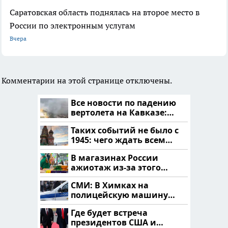
Саратовская область поднялась на второе место в
России по электронным услугам
Вчера
Комментарии на этой странице отключены.
Все новости по падению
вертолета на Кавказе:
читать здесь
Таких событий не было с
1945: чего ждать всем
нам?
В магазинах России
ажиотаж из-за этого
продукта: что купить?
СМИ: В Химках на
полицейскую машину
напали и подожгли.
Где будет встреча
президентов США и