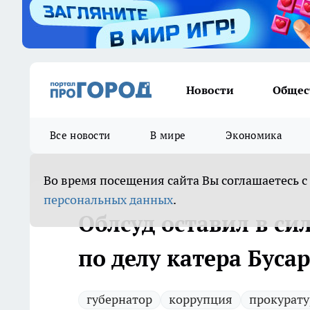
Новости
Общес
Все новости
В мире
Экономика
Во время посещения сайта Вы соглашаетесь с
персональных данных
.
Облсуд оставил в с
по делу катера Буса
губернатор
коррупция
прокурату