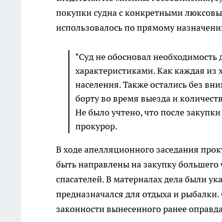
покупки судна с конкретными люксовым
использовалось по прямому назначени
"Суд не обосновал необходимость 
характеристиками. Как каждая из
населения. Также остались без вн
борту во время выезда и количест
Не было учтено, что после закупки
прокурор.
В ходе апелляционного заседания прок
быть направлены на закупку большего
спасателей. В материалах дела были ук
предназначался для отдыха и рыбалки. 
законности вынесенного ранее оправда