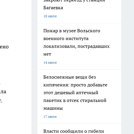
Багаевка
18 июля
Пожар в музее Вольского
военного института
локализовали, пострадавших
дено
нет
14 июля
Белоснежные вещи без
.
кипячения: просто добавьте
ила
этот дешевый аптечный
.
пакетик в отсек стиральной
машины
17 июля
Власти сообщили о гибели