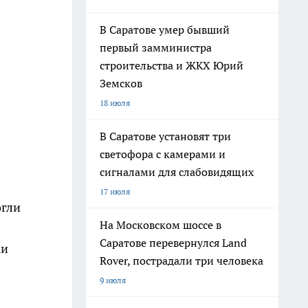
В Саратове умер бывший
первый замминистра
строительства и ЖКХ Юрий
Земсков
18 июля
В Саратове установят три
светофора с камерами и
сигналами для слабовидящих
17 июля
огли
На Московском шоссе в
Саратове перевернулся Land
ки
Rover, пострадали три человека
9 июля