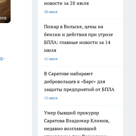
новости за 28 июля
29 июля
лев
Пожар в Вольске, цены на
бензин и действия при угрозе
БПЛА: главные новости за 14
июля
д-
15 июля
В Саратове набирают
добровольцев в «Барс» для
защиты предприятий от БПЛА
13 июля
Умер бывший прокурор
Саратова Владимир Климов,
недавно возглавивший