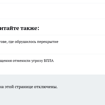
итайте также:
тове, где обрушилось перекрытие
вещения отменили угрозу БПЛА
а этой странице отключены.