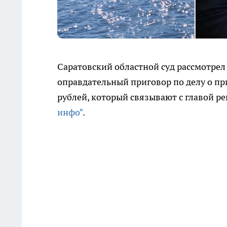
Саратовский областной суд рассмотре
оправдательный приговор по делу о п
рублей, который связывают с главой р
инфо"
.