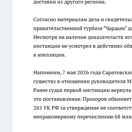
доставки из другого региона.
Согласно материалам дела и свидетель
правительственной турбазе "Чардым" д
Несмотря на наличие доказательств ис
инстанции не усмотрел в действиях об
в апелляции.
Напомним, 7 мая 2026 года Саратовски
существу в отношении руководителя М
Ранее судья первой инстанции вернула
это постановление. Прохоров обвиняет
285 УК РФ за утверждение не соответс
неправомерному перечислению 68 млн 