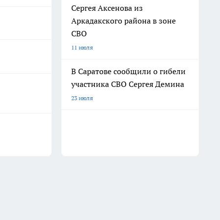
Сергея Аксенова из
Аркадакского района в зоне
СВО
11 июля
В Саратове сообщили о гибели
участника СВО Сергея Демина
23 июля