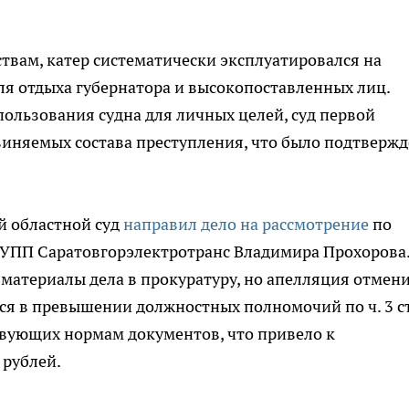
ствам, катер систематически эксплуатировался на
ля отдыха губернатора и высокопоставленных лиц.
пользования судна для личных целей, суд первой
виняемых состава преступления, что было подтверж
й областной суд
направил дело на рассмотрение
по
УПП Саратовгорэлектротранс Владимира Прохорова
 материалы дела в прокуратуру, но апелляция отмен
ся в превышении должностных полномочий по ч. 3 ст
твующих нормам документов, что привело к
рублей.