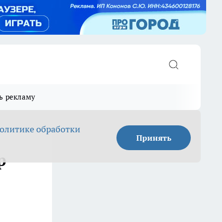
ь рекламу
олитике обработки
Принять
р