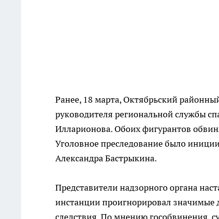
Ранее, 18 марта, Октябрьский районны
руководителя региональной службы сп
Илларионова. Обоих фигурантов обви
Уголовное преследование было иниции
Александра Бастрыкина.
Представители надзорного органа наста
инстанции проигнорировал значимые д
следствия. По мнению гособвинения, с