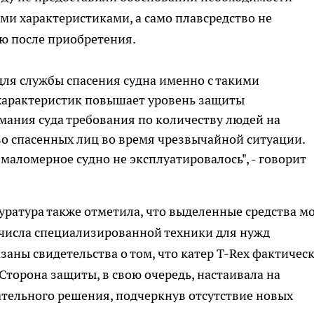
и характеристиками, а само плавсредство не
ю после приобретения.
для службы спасения судна именно с такими
 характеристик повышает уровень защиты
имания суда требования по количеству людей на
во спасенных лиц во время чрезвычайной ситуации.
 маломерное судно не эксплуатировалось", - говорит
уратура также отметила, что выделенные средства м
 числа специализированной техники для нужд
азаны свидетельства о том, что катер T-Rex фактичес
Сторона защиты, в свою очередь, настаивала на
тельного решения, подчеркнув отсутствие новых