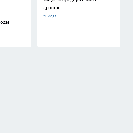
дронов
21 июля
годы