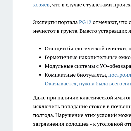
хозяев
, что в случае с туалетами проис
Эксперты портала
PG12
отмечают, что 
нечистот в грунте. Вместо устаревших
Станции биологической очистки, 
Герметичные накопительные емкос
Модульные системы с УФ-обеззар
Компактные биотуалеты,
построил
Оказывается, нужна была всего л
Даже при наличии классической ямы о
исключить попадание стоков в почвен
полгода. Нарушение этих условий может
загрязнения колодцев - к уголовной от