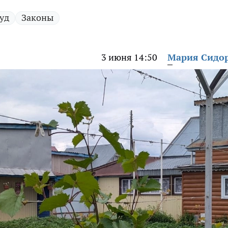
уд
Законы
3 июня 14:50
Мария Сидо