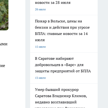
новости за 28 июля
29 июля
Пожар в Вольске, цены на
.ru
бензин и действия при угрозе
БПЛА: главные новости за 14
июля
ными
15 июля
В Саратове набирают
добровольцев в «Барс» для
гие
защиты предприятий от БПЛА
13 июля
Умер бывший прокурор
Саратова Владимир Климов,
недавно возглавивший