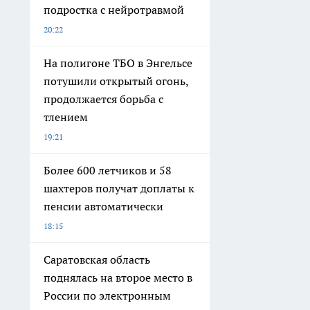
подростка с нейротравмой
20:22
На полигоне ТБО в Энгельсе
потушили открытый огонь,
продолжается борьба с
тлением
19:21
Более 600 летчиков и 58
шахтеров получат доплаты к
пенсии автоматически
18:15
Саратовская область
поднялась на второе место в
России по электронным