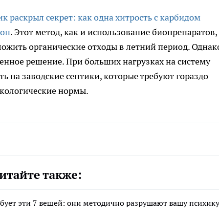
ик раскрыл секрет: как одна хитрость с карбидом
зон
. Этот метод, как и использование биопрепаратов,
ложить органические отходы в летний период. Однак
енное решение. При больших нагрузках на систему
 на заводские септики, которые требуют гораздо
кологические нормы.
итайте также:
ебует эти 7 вещей: они методично разрушают вашу психику