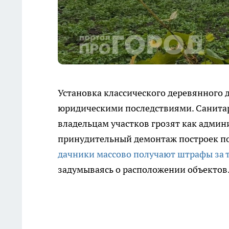
Установка классического деревянного 
юридическими последствиями. Санитар
владельцам участков грозят как админ
принудительный демонтаж построек по 
дачники массово получают штрафы за то
задумываясь о расположении объектов