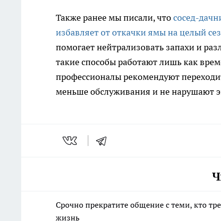
Также ранее мы писали, что
сосед-дачн
избавляет от откачки ямы на целый се
помогает нейтрализовать запахи и раз
такие способы работают лишь как врем
профессионалы рекомендуют переходить
меньше обслуживания и не нарушают э
Ч
Срочно прекратите общение с теми, кто тр
жизнь