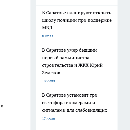
В Саратове планируют открыть
школу полиции при поддержке
МВД
8 июля
В Саратове умер бывший
первый замминистра
строительства и ЖКХ Юрий
Земсков
18 июля
В Саратове установят три
светофора с камерами и
 в
сигналами для слабовидящих
17 июля