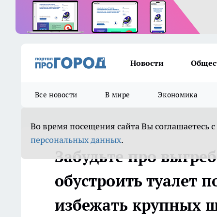
Новости
Общес
Все новости
В мире
Экономика
Во время посещения сайта Вы соглашаетесь с
персональных данных
.
Забудьте про выгреб
обустроить туалет 
избежать крупных 