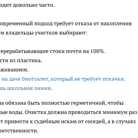
ходит довольно часто.
современный подход требует отказа от накопления
 ям владельцы участков выбирают:
перерабатывающие стоки почти на 100%.
ти из пластика.
аживанием.
 на даче биотуалет, который не требует откачки.
ишь школьная химия
.
на обязана быть полностью герметичной, чтобы
ные воды. Очистка должна проводиться минимум раз
 привести к судебным искам от соседей, а в случаях
ветственности.