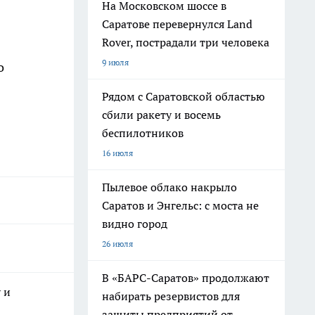
На Московском шоссе в
Саратове перевернулся Land
Rover, пострадали три человека
9 июля
о
Рядом с Саратовской областью
сбили ракету и восемь
беспилотников
16 июля
Пылевое облако накрыло
Саратов и Энгельс: с моста не
видно город
26 июля
В «БАРС-Саратов» продолжают
 и
набирать резервистов для
защиты предприятий от