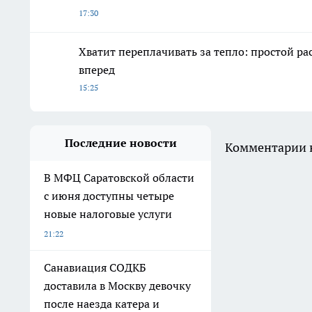
17:30
Хватит переплачивать за тепло: простой р
вперед
15:25
Последние новости
Комментарии н
В МФЦ Саратовской области
с июня доступны четыре
новые налоговые услуги
21:22
Санавиация СОДКБ
доставила в Москву девочку
после наезда катера и