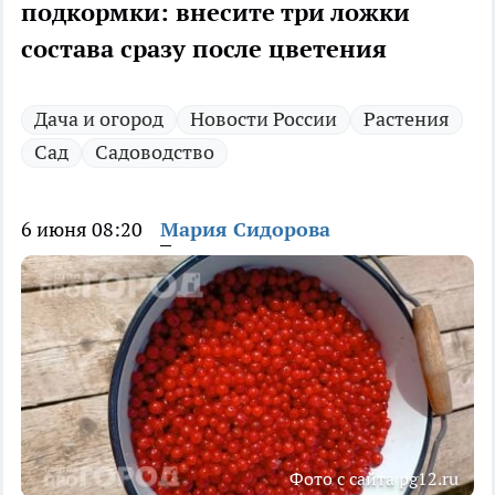
подкормки: внесите три ложки
состава сразу после цветения
Дача и огород
Новости России
Растения
Сад
Садоводство
6 июня 08:20
Мария Сидорова
Фото с сайта pg12.ru