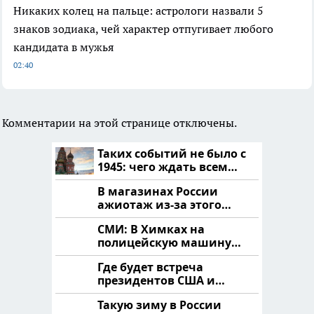
Никаких колец на пальце: астрологи назвали 5
знаков зодиака, чей характер отпугивает любого
кандидата в мужья
02:40
Комментарии на этой странице отключены.
Таких событий не было с
1945: чего ждать всем
нам?
В магазинах России
ажиотаж из-за этого
продукта: что купить?
СМИ: В Химках на
полицейскую машину
напали и подожгли.
Где будет встреча
президентов США и
России: Европа?
Такую зиму в России