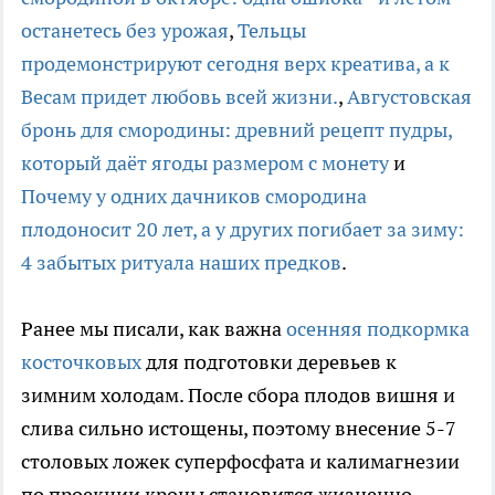
останетесь без урожая
,
Тельцы
продемонстрируют сегодня верх креатива, а к
Весам придет любовь всей жизни.
,
Августовская
бронь для смородины: древний рецепт пудры,
который даёт ягоды размером с монету
и
Почему у одних дачников смородина
плодоносит 20 лет, а у других погибает за зиму:
4 забытых ритуала наших предков
.
Ранее мы писали, как важна
осенняя подкормка
косточковых
для подготовки деревьев к
зимним холодам. После сбора плодов вишня и
слива сильно истощены, поэтому внесение 5-7
столовых ложек суперфосфата и калимагнезии
по проекции кроны становится жизненно