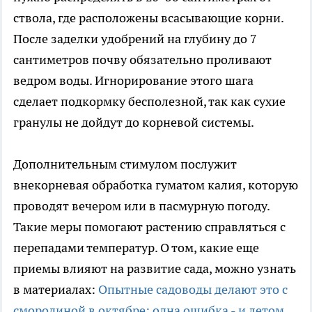
ствола, где расположены всасывающие корни.
После заделки удобрений на глубину до 7
сантиметров почву обязательно проливают
ведром воды. Игнорирование этого шага
сделает подкормку бесполезной, так как сухие
гранулы не дойдут до корневой системы.
Дополнительным стимулом послужит
внекорневая обработка гуматом калия, которую
проводят вечером или в пасмурную погоду.
Такие меры помогают растению справляться с
перепадами температур. О том, какие еще
приемы влияют на развитие сада, можно узнать
в материалах:
Опытные садоводы делают это с
смородиной в октябре: одна ошибка - и летом