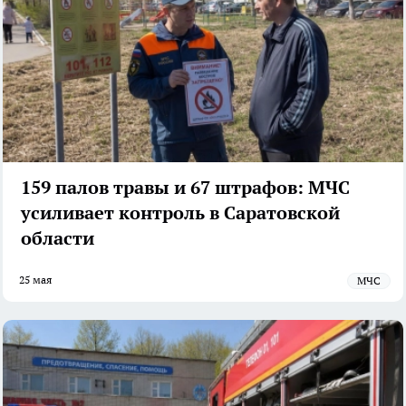
159 палов травы и 67 штрафов: МЧС
усиливает контроль в Саратовской
области
25 мая
МЧС