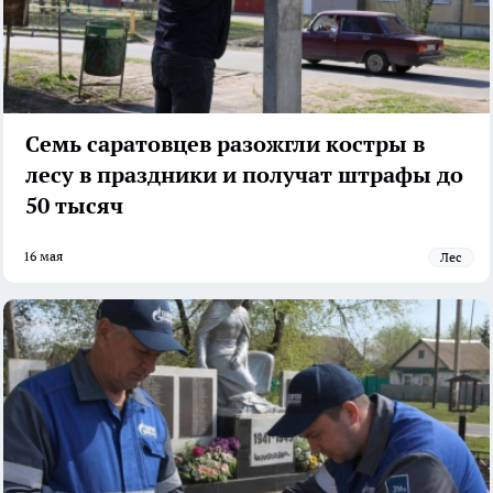
Семь саратовцев разожгли костры в
лесу в праздники и получат штрафы до
50 тысяч
16 мая
Лес