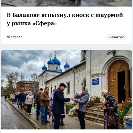
В Балакове вспыхнул киоск с шаурмой
у рынка «Сфера»
25 апреля
Балаково