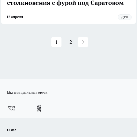
столкновения с фурой под Саратовом
12 апреля
ДТП
1
2
Мы в социальных сетях
О нас