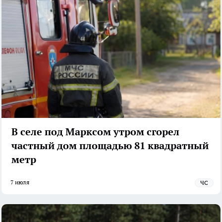
В селе под Марксом утром сгорел
частный дом площадью 81 квадратный
метр
7 июля
ЧС