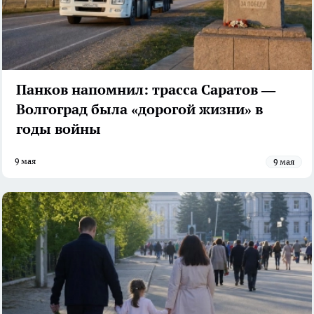
Панков напомнил: трасса Саратов —
Волгоград была «дорогой жизни» в
годы войны
9 мая
9 мая