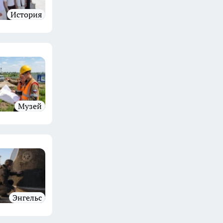
История
музей
Энгельс