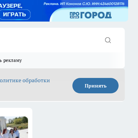
ь рекламу
олитике обработки
Принять