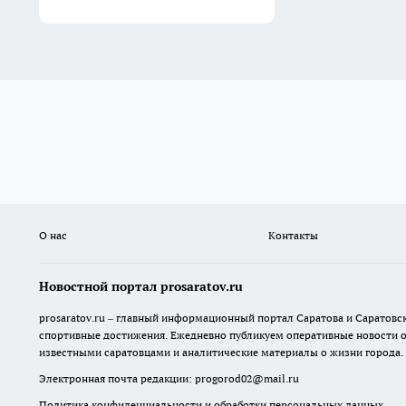
О нас
Контакты
Новостной портал prosaratov.ru
prosaratov.ru – главный информационный портал Саратова и Саратовс
спортивные достижения. Ежедневно публикуем оперативные новости о р
известными саратовцами и аналитические материалы о жизни города.
Электронная почта редакции:
progorod02@mail.ru
Политика конфиденциальности и обработки персональных данных