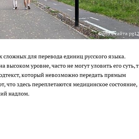
Фото с сайта pg12
х сложных для перевода единиц русского языка.
 высоком уровне, часто не могут уловить его суть, 
подтекст, который невозможно передать прямым
, что здесь переплетаются медицинское состояние,
кий надлом.