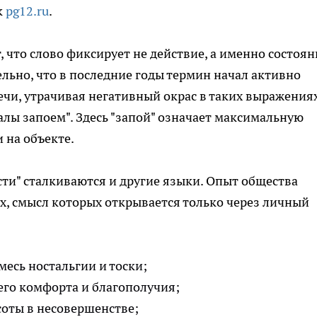
к
pg12.ru
.
 что слово фиксирует не действие, а именно состоян
льно, что в последние годы термин начал активно
чи, утрачивая негативный окрас в таких выражениях
иалы запоем". Здесь "запой" означает максимальную
 на объекте.
ти" сталкиваются и другие языки. Опыт общества
х, смысл которых открывается только через личный
смесь ностальгии и тоски;
его комфорта и благополучия;
асоты в несовершенстве;