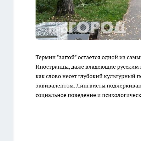
Термин "запой" остается одной из самы
Иностранцы, даже владеющие русским на
как слово несет глубокий культурный 
эквивалентом. Лингвисты подчеркивают
социальное поведение и психологичес