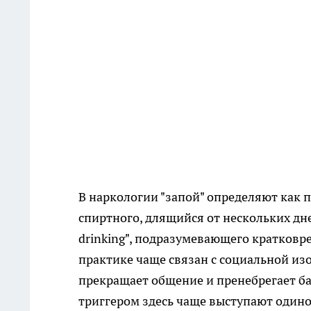
В наркологии "запой" определяют как
спиртного, длящийся от нескольких дне
drinking", подразумевающего кратковр
практике чаще связан с социальной из
прекращает общение и пренебрегает б
триггером здесь чаще выступают одино