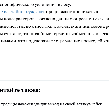
 специфического уединения в лесу.
ые вас тайно осуждают
, продолжают проникать в
ты консерваторов. Согласно данным опроса ВЦИОМ з
райне негативно относятся к засилью англицизмов вр
ты считают, что подобные термины избыточны и легк
имами, что подтверждает стремление носителей яз
итайте также:
 Стрельцы наконец увидят выход из своей затянувшейся