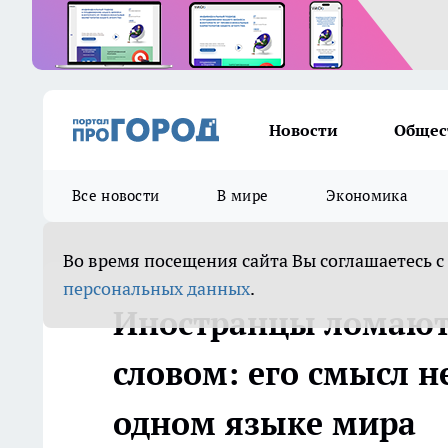
Новости
Общес
Все новости
В мире
Экономика
Во время посещения сайта Вы соглашаетесь с
персональных данных
.
Иностранцы ломают 
словом: его смысл 
одном языке мира