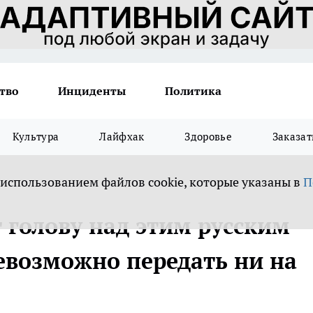
тво
Инциденты
Политика
Культура
Лайфхак
Здоровье
Заказат
 использованием файлов cookie, которые указаны в
П
голову над этим русским
невозможно передать ни на