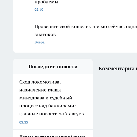
проблемы
02:40
Проверьте свой кошелек прямо сейчас: одна
знатоков
Вчера
Последние новости
Комментарии н
Сход локомотива,
назначение главы
минздрава и судебный
процесс над банкирами:
главные новости за 7 августа
03:33