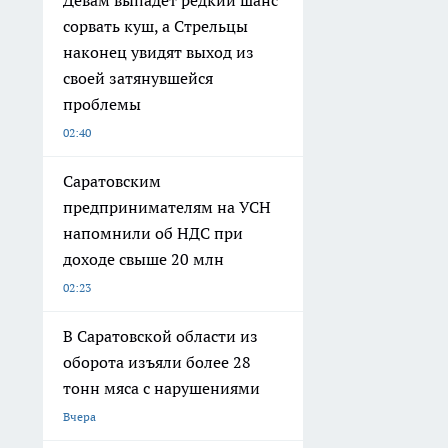
Девам выпадет редкий шанс
сорвать куш, а Стрельцы
наконец увидят выход из
своей затянувшейся
проблемы
02:40
Саратовским
предпринимателям на УСН
напомнили об НДС при
доходе свыше 20 млн
02:23
В Саратовской области из
оборота изъяли более 28
тонн мяса с нарушениями
Вчера