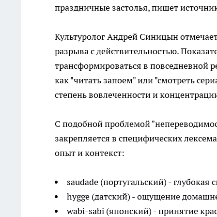
праздничные застолья, пишет источни
Культуролог Андрей Синицын отмечает,
разрыва с действительностью. Показате
трансформироваться в повседневной ре
как "читать запоем" или "смотреть сер
степень вовлеченности и концентрации
С подобной проблемой "непереводимос
закрепляется в специфических лексема
опыт и контекст:
saudade (португальский) - глубокая 
hygge (датский) - ощущение домашн
wabi-sabi (японский) - принятие кр