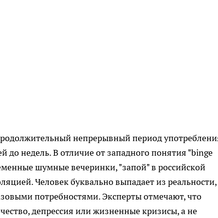
 продолжительный непрерывный период употреблени
й до недель. В отличие от западного понятия "binge
еменные шумные вечеринки, "запой" в российской
оляцией. Человек буквально выпадает из реальности,
азовыми потребностями. Эксперты отмечают, что
чество, депрессия или жизненные кризисы, а не