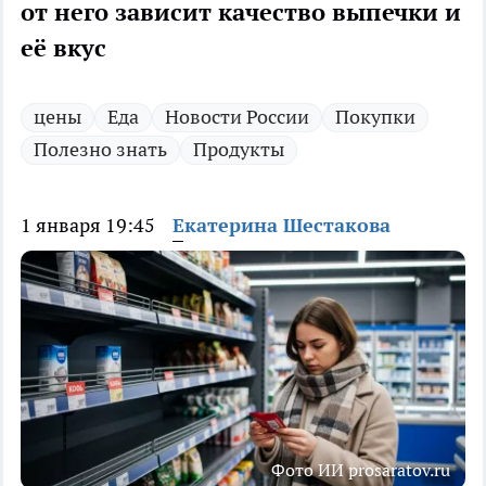
от него зависит качество выпечки и
её вкус
цены
Еда
Новости России
Покупки
Полезно знать
Продукты
1 января 19:45
Екатерина Шестакова
Фото ИИ prosaratov.ru