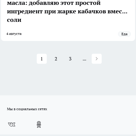
масла: добавляю этот простой
ингредиент при жарке кабачков вместо
соли
4 августа
Еда
1
2
3
...
Мы в социальных сетях