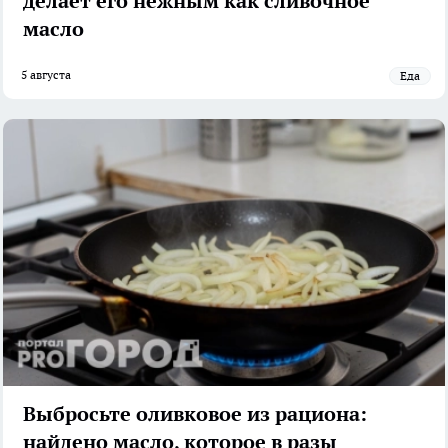
делает его нежным как сливочное
масло
5 августа
Еда
Выбросьте оливковое из рациона:
найдено масло, которое в разы