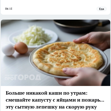
04:15
Еда
Больше никакой каши по утрам:
смешайте капусту с яйцами и пожарьте
эту сытную лепешку на скорую руку