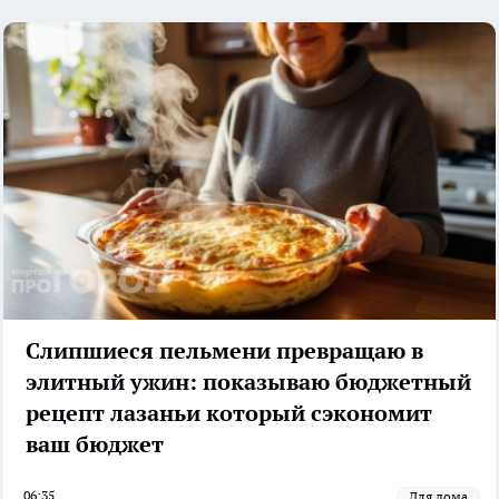
Слипшиеся пельмени превращаю в
элитный ужин: показываю бюджетный
рецепт лазаньи который сэкономит
ваш бюджет
06:35
Для дома