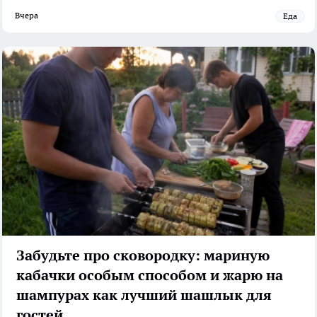
Вчера
Еда
Забудьте про сковородку: мариную
кабачки особым способом и жарю на
шампурах как лучший шашлык для
гостей