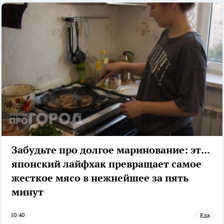
Забудьте про долгое маринование: этот
японский лайфхак превращает самое
жесткое мясо в нежнейшее за пять
минут
10:40
Еда