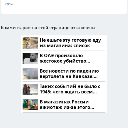
09:37
Комментарии на этой странице отключены.
Не ешьте эту готовую еду
из магазина: список
В ОАЭ произошло
жестокое убийство
криптомиллионера
Все новости по падению
вертолета на Кавказе:
читать здесь
Таких событий не было с
1945: чего ждать всем
нам?
В магазинах России
ажиотаж из-за этого
продукта: что купить?