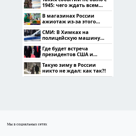
1945: чего ждать всем
нам?
В магазинах России
ажиотаж из-за этого
продукта: что купить?
СМИ: В Химках на
полицейскую машину
напали и подожгли.
Где будет встреча
президентов США и
России: Европа?
Такую зиму в России
никто не ждал: как так?!
Мы в социальных сетях