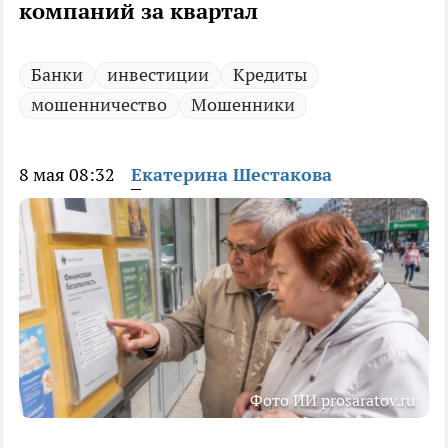
компаний за квартал
Банки
инвестиции
Кредиты
мошенничество
Мошенники
8 мая 08:32
Екатерина Шестакова
Фото ИИ prosaratov.ru