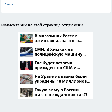
Вчера
Комментарии на этой странице отключены.
В магазинах России
ажиотаж из-за этого
продукта: что купить?
СМИ: В Химках на
полицейскую машину
напали и подожгли.
Где будет встреча
президентов США и
России: Европа?
На Урале из казны были
украдены 18 миллионов
рублей
Такую зиму в России
никто не ждал: как так?!