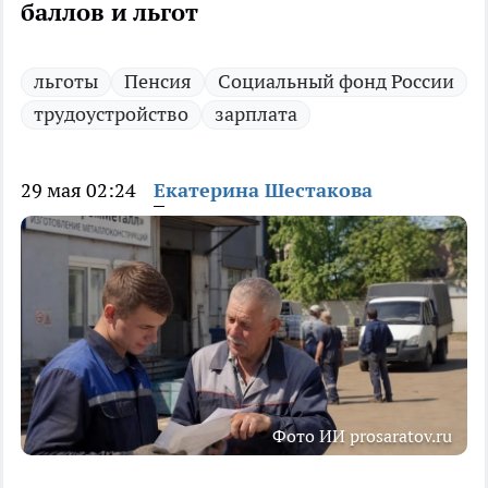
баллов и льгот
льготы
Пенсия
Социальный фонд России
трудоустройство
зарплата
29 мая 02:24
Екатерина Шестакова
Фото ИИ prosaratov.ru