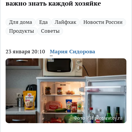
важно знать каждой хозяйке
Для дома
Еда
Лайфхак
Новости России
Продукты
Советы
23 января 20:10
Мария Сидорова
Фото ИИ prosaratov.ru