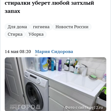
стиралки уберет любой затхлый
запах
Для дома
гигиена
Новости России
Стирка
Уборка
14 мая 08:20
Мария Сидорова
Фото с сайта pg12.ru