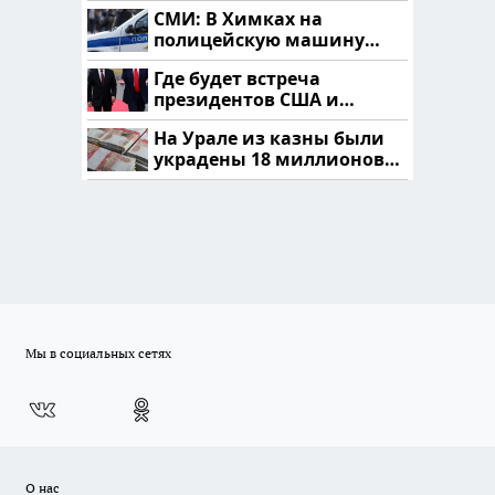
продукта: что купить?
СМИ: В Химках на
полицейскую машину
напали и подожгли.
Где будет встреча
президентов США и
России: Европа?
На Урале из казны были
украдены 18 миллионов
рублей
Мы в социальных сетях
О нас