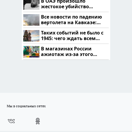
В ОАЭ произошло
жестокое убийство
криптомиллионера
Все новости по падению
вертолета на Кавказе:
читать здесь
Таких событий не было с
1945: чего ждать всем
нам?
В магазинах России
ажиотаж из-за этого
продукта: что купить?
Мы в социальных сетях