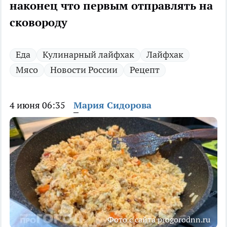
наконец что первым отправлять на
сковороду
Еда
Кулинарный лайфхак
Лайфхак
Мясо
Новости России
Рецепт
4 июня 06:35
Мария Сидорова
Фото с сайта progorodnn.ru