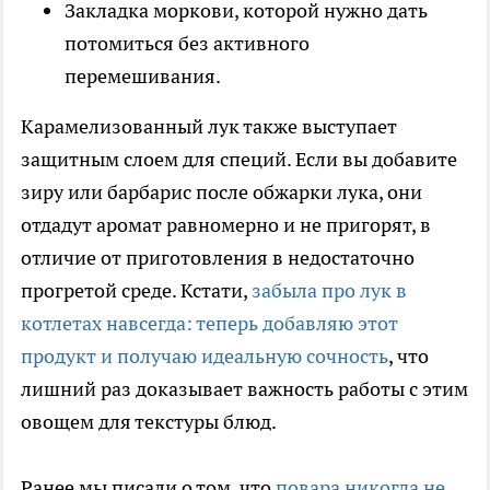
Закладка моркови, которой нужно дать
потомиться без активного
перемешивания.
Карамелизованный лук также выступает
защитным слоем для специй. Если вы добавите
зиру или барбарис после обжарки лука, они
отдадут аромат равномерно и не пригорят, в
отличие от приготовления в недостаточно
прогретой среде. Кстати,
забыла про лук в
котлетах навсегда: теперь добавляю этот
продукт и получаю идеальную сочность
, что
лишний раз доказывает важность работы с этим
овощем для текстуры блюд.
Ранее мы писали о том, что
повара никогда не