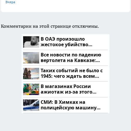
Вчера
Комментарии на этой странице отключены.
В ОАЭ произошло
жестокое убийство
криптомиллионера
Все новости по падению
вертолета на Кавказе:
читать здесь
Таких событий не было с
1945: чего ждать всем
нам?
В магазинах России
ажиотаж из-за этого
продукта: что купить?
СМИ: В Химках на
полицейскую машину
напали и подожгли.