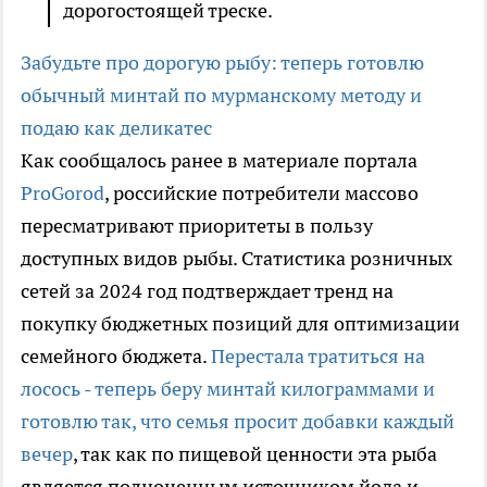
дорогостоящей треске.
Забудьте про дорогую рыбу: теперь готовлю
обычный минтай по мурманскому методу и
подаю как деликатес
Как сообщалось ранее в материале портала
ProGorod
, российские потребители массово
пересматривают приоритеты в пользу
доступных видов рыбы. Статистика розничных
сетей за 2024 год подтверждает тренд на
покупку бюджетных позиций для оптимизации
семейного бюджета.
Перестала тратиться на
лосось - теперь беру минтай килограммами и
готовлю так, что семья просит добавки каждый
вечер
, так как по пищевой ценности эта рыба
является полноценным источником йода и