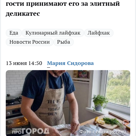
гости принимают его за элитный
деликатес
Еда
Кулинарный лайфхак
Лайфхак
Новости России
Рыба
13 июня 14:50
Мария Сидорова
Фото с сайта pg12.ru