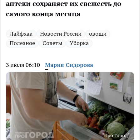
аптеки сохраняет их свежесть до
самого конца месяца
Лайфхак
Новости России
овощи
Полезное
Советы
Уборка
3 июля 06:10
Мария Сидорова
"Про Город"