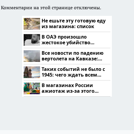
Комментарии на этой странице отключены.
Не ешьте эту готовую еду
из магазина: список
В ОАЭ произошло
жестокое убийство
криптомиллионера
Все новости по падению
вертолета на Кавказе:
читать здесь
Таких событий не было с
1945: чего ждать всем
нам?
В магазинах России
ажиотаж из-за этого
продукта: что купить?