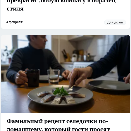
превратит любую комнату в образец
стиля
4 февраля
Для дома
Фамильный рецепт селедочки по-
домашнему, который гости просят