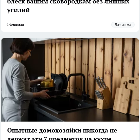
блеск вашим сковородкам без лишних
усилий
4 февраля
Для дома
Опытные домохозяйки никогда не
держат эти 7 предметов на кухне —