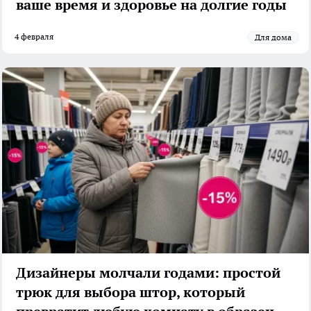
ваше время и здоровье на долгие годы
4 февраля
Для дома
Дизайнеры молчали годами: простой
трюк для выбора штор, который