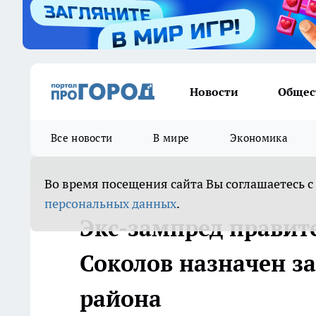
Новости
Общес
Все новости
В мире
Экономика
Во время посещения сайта Вы соглашаетесь с
персональных данных
.
Экс-зампред правит
Соколов назначен з
района