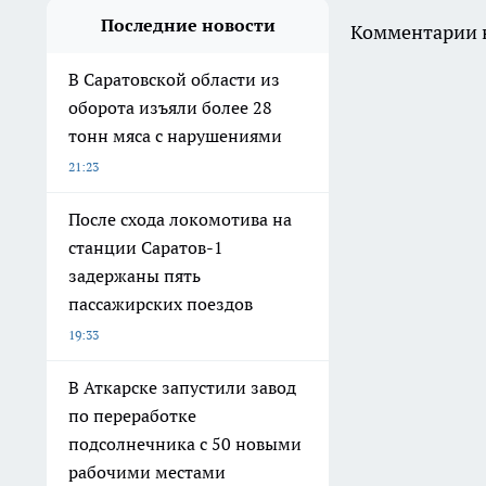
Последние новости
Комментарии н
В Саратовской области из
оборота изъяли более 28
тонн мяса с нарушениями
21:23
После схода локомотива на
станции Саратов-1
задержаны пять
пассажирских поездов
19:33
В Аткарске запустили завод
по переработке
подсолнечника с 50 новыми
рабочими местами