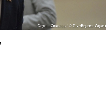
Сергей Соколов / © ИА «Версия-Сарат
в