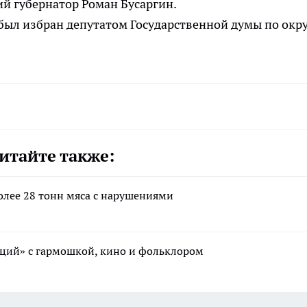
й губернатор Роман Бусаргин.
был избран депутатом Государственной думы по окр
итайте также:
олее 28 тонн мяса с нарушениями
иций» с гармошкой, кино и фольклором