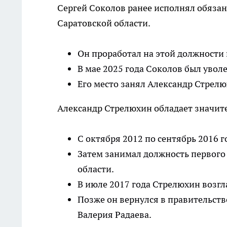
Сергей Соколов ранее исполнял обязан
Саратовской области.
Он проработал на этой должности г
В мае 2025 года Соколов был уволе
Его место занял Александр Стрелю
Александр Стрелюхин обладает значит
С октября 2012 по сентябрь 2016 
Затем занимал должность первого
области.
В июле 2017 года Стрелюхин возгл
Позже он вернулся в правительств
Валерия Радаева.