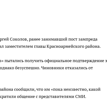
гей Соколов, ранее занимавший пост зампреда
тал заместителем главы Красноармейского района.
в» пытались получить официальное подтверждение 
однако безуспешно. Чиновники отказались от
района сообщили, что им «пока неизвестно, какой
екратили общение с представителями СМИ.