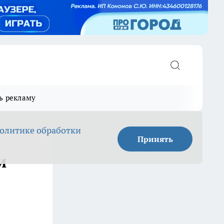
ь рекламу
олитике обработки
Принять
и