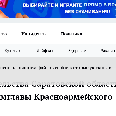
тво
Инциденты
Политика
Культура
Лайфхак
Здоровье
Заказат
 использованием файлов cookie, которые указаны в
П
ельства Саратовской област
амглавы Красноармейского