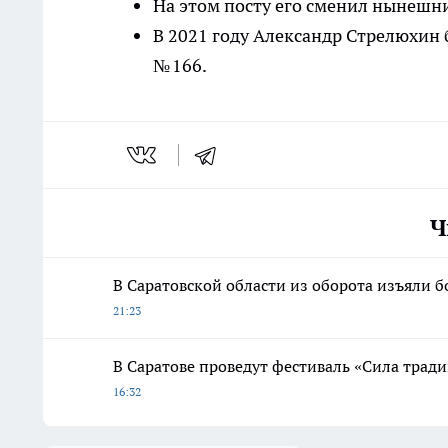
На этом посту его сменил нынешни
В 2021 году Александр Стрелюхин 
№ 166.
Ч
В Саратовской области из оборота изъяли б
21:23
В Саратове проведут фестиваль «Сила трад
16:32