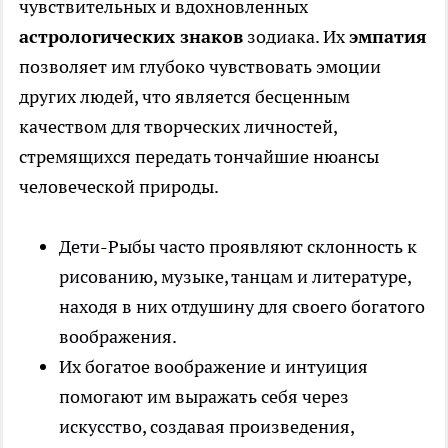
чувствительных и вдохновленных
астрологических знаков
зодиака. Их
эмпатия
позволяет им глубоко чувствовать эмоции
других людей, что является бесценным
качеством для творческих личностей,
стремящихся передать тончайшие нюансы
человеческой природы.
Дети-Рыбы часто проявляют склонность к
рисованию, музыке, танцам и литературе,
находя в них отдушину для своего богатого
воображения.
Их богатое воображение и интуиция
помогают им выражать себя через
искусство, создавая произведения,