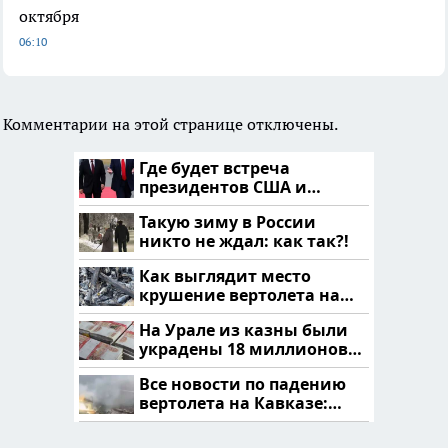
октября
06:10
Комментарии на этой странице отключены.
Где будет встреча
президентов США и
России: Европа?
Такую зиму в России
никто не ждал: как так?!
Как выглядит место
крушение вертолета на
Кавказе: смотреть
На Урале из казны были
украдены 18 миллионов
рублей
Все новости по падению
вертолета на Кавказе:
читать здесь