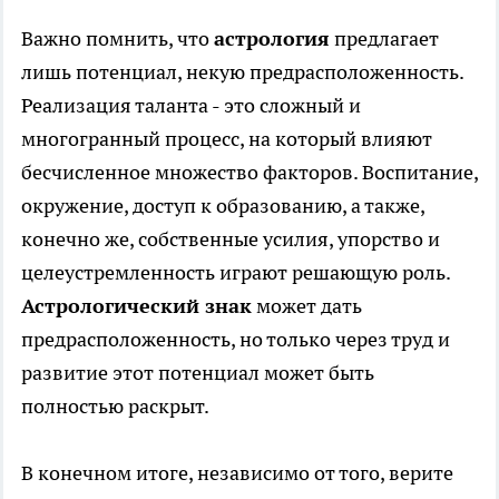
Важно помнить, что
астрология
предлагает
лишь потенциал, некую предрасположенность.
Реализация таланта - это сложный и
многогранный процесс, на который влияют
бесчисленное множество факторов. Воспитание,
окружение, доступ к образованию, а также,
конечно же, собственные усилия, упорство и
целеустремленность играют решающую роль.
Астрологический знак
может дать
предрасположенность, но только через труд и
развитие этот потенциал может быть
полностью раскрыт.
В конечном итоге, независимо от того, верите