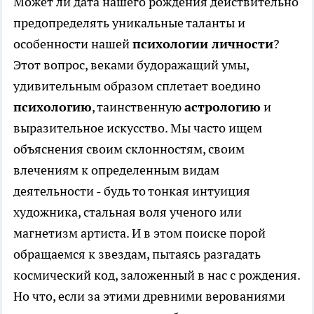
Может ли дата нашего рождения действительно
предопределять уникальные таланты и
особенности нашей
психологии личности
?
Этот вопрос, веками будоражащий умы,
удивительным образом сплетает воедино
психологию
, таинственную
астрологию
и
выразительное искусство. Мы часто ищем
объяснения своим склонностям, своим
влечениям к определенным видам
деятельности - будь то тонкая интуиция
художника, стальная воля ученого или
магнетизм артиста. И в этом поиске порой
обращаемся к звездам, пытаясь разгадать
космический код, заложенный в нас с рождения.
Но что, если за этими древними верованиями