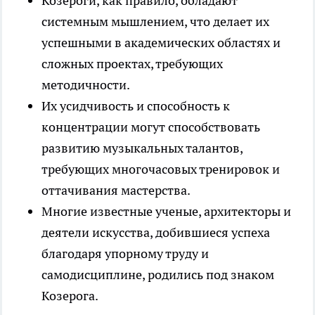
Козероги, как правило, обладают
системным мышлением, что делает их
успешными в академических областях и
сложных проектах, требующих
методичности.
Их усидчивость и способность к
концентрации могут способствовать
развитию музыкальных талантов,
требующих многочасовых тренировок и
оттачивания мастерства.
Многие известные ученые, архитекторы и
деятели искусства, добившиеся успеха
благодаря упорному труду и
самодисциплине, родились под знаком
Козерога.