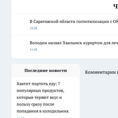
Ч
В Саратовской области госпитализации с О
12:35
Володин назвал Хвалынск курортом для леч
11:52
Последние новости
Комментарии н
Хватит портить еду: 7
популярных продуктов,
которые теряют вкус и
пользу сразу после
попадания в холодильник