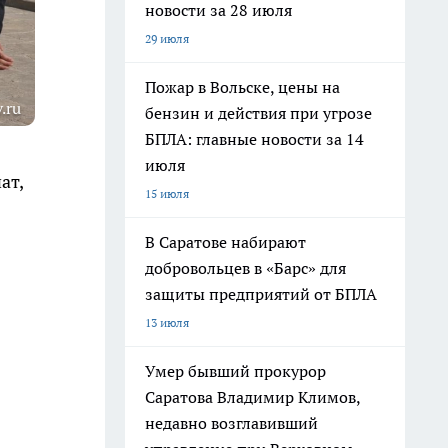
новости за 28 июля
29 июля
Пожар в Вольске, цены на
.ru
бензин и действия при угрозе
БПЛА: главные новости за 14
июля
ат,
15 июля
В Саратове набирают
добровольцев в «Барс» для
защиты предприятий от БПЛА
13 июля
Умер бывший прокурор
Саратова Владимир Климов,
недавно возглавивший