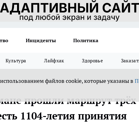
тво
Инциденты
Политика
Культура
Лайфхак
Здоровье
Заказат
 использованием файлов cookie, которые указаны в
П
мане прошли маршрут трёх
есть 1104-летия принятия