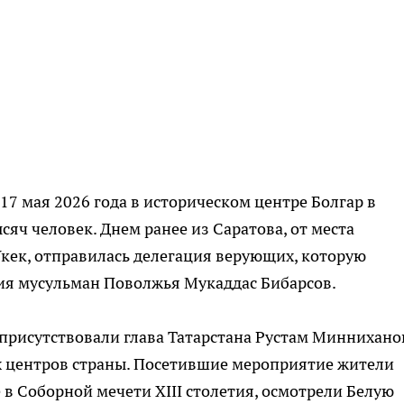
7 мая 2026 года в историческом центре Болгар в
ысяч человек. Днем ранее из Саратова, от места
кек, отправилась делегация верующих, которую
ия мусульман Поволжья Мукаддас Бибарсов.
присутствовали глава Татарстана Рустам Миннихано
 центров страны. Посетившие мероприятие жители
 в Соборной мечети XIII столетия, осмотрели Белую