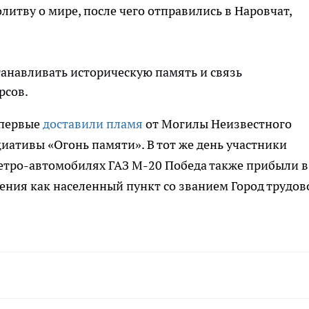
итву о мире, после чего отправились в Наровчат,
анавливать историческую память и связь
рсов.
впервые
доставили пламя
от Могилы Неизвестного
иативы «Огонь памяти». В тот же день участники
тро-автомобилях ГАЗ М-20 Победа также прибыли в
ения как населенный пункт со званием Город трудов