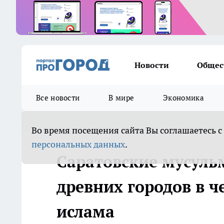
Новости
Общес
Все новости
В мире
Экономика
Во время посещения сайта Вы соглашаетесь с
персональных данных
.
Саратовские мусуль
древних городов в ч
ислама