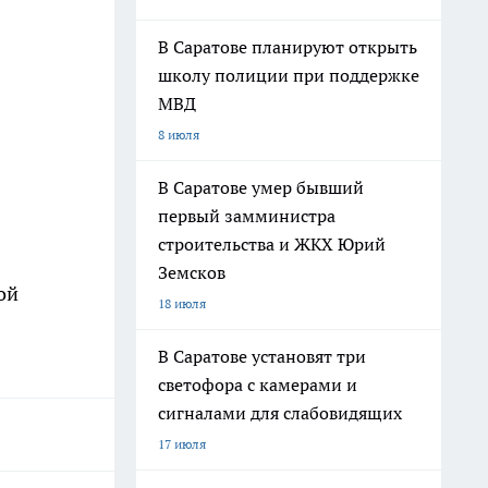
В Саратове планируют открыть
школу полиции при поддержке
МВД
8 июля
В Саратове умер бывший
первый замминистра
строительства и ЖКХ Юрий
Земсков
ой
18 июля
В Саратове установят три
светофора с камерами и
сигналами для слабовидящих
17 июля