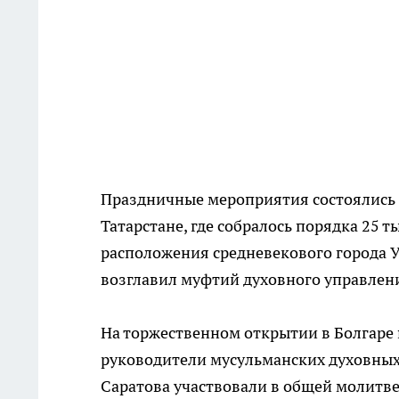
Праздничные мероприятия состоялись 1
Татарстане, где собралось порядка 25 т
расположения средневекового города У
возглавил муфтий духовного управлен
На торжественном открытии в Болгаре 
руководители мусульманских духовных
Саратова участвовали в общей молитве