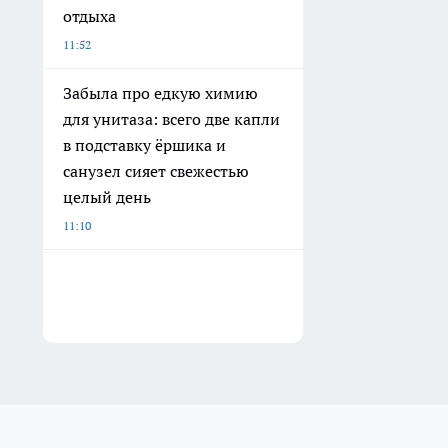
отдыха
11:52
Забыла про едкую химию
для унитаза: всего две капли
в подставку ёршика и
санузел сияет свежестью
целый день
11:10