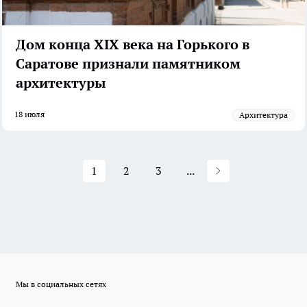
Дом конца XIX века на Горького в
Саратове признали памятником
архитектуры
18 июля
архитектура
1
2
3
...
Мы в социальных сетях