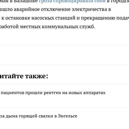
 мая в Балашове
гроза спровоцировала сбои
в городс
зошло аварийное отключение электричества в
 к остановке насосных станций и прекращению пода
работой местных коммунальных служб.
итайте также:
 пациентов прошли рентген на новых аппаратах
за дыма горящей свалки в Энгельсе