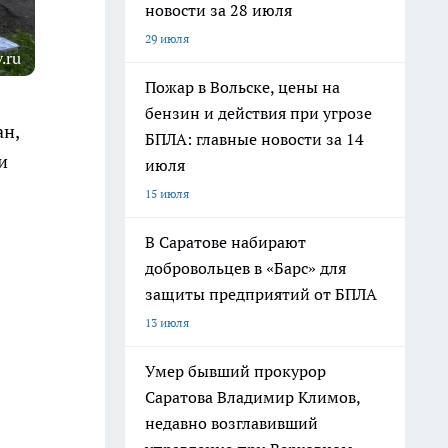
новости за 28 июля
29 июля
.ru
Пожар в Вольске, цены на
бензин и действия при угрозе
ан,
БПЛА: главные новости за 14
и
июля
15 июля
В Саратове набирают
добровольцев в «Барс» для
защиты предприятий от БПЛА
13 июля
Умер бывший прокурор
Саратова Владимир Климов,
недавно возглавивший