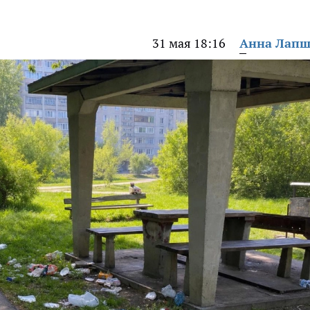
31 мая 18:16
Анна Лап