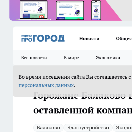
Новости
Общес
Все новости
В мире
Экономика
Во время посещения сайта Вы соглашаетесь с
персональных данных
.
Горожане Балаково 
оставленной компан
Балаково
Благоустройство
Эколо