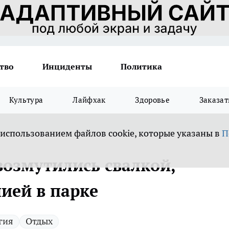
тво
Инциденты
Политика
Культура
Лайфхак
Здоровье
Заказат
 использованием файлов cookie, которые указаны в
П
возмутились свалкой,
ией в парке
гия
Отдых