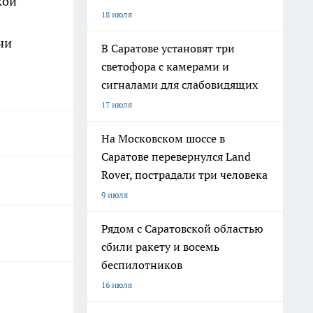
кой
18 июля
чи
В Саратове установят три
светофора с камерами и
сигналами для слабовидящих
17 июля
На Московском шоссе в
Саратове перевернулся Land
Rover, пострадали три человека
9 июля
Рядом с Саратовской областью
сбили ракету и восемь
беспилотников
16 июля