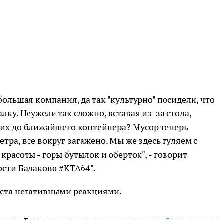
большая компания, да так "культурно" посидели, что
лку. Неужели так сложно, вставая из-за стола,
и их до ближайшего контейнера? Мусор теперь
етра, всё вокруг загажено. Мы же здесь гуляем с
красоты - горы бутылок и оберток", - говорит
ости Балаково #KTA64".
ста негативными реакциями.