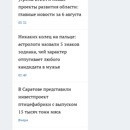
проекты развития области:
главные новости за 6 августа
03:32
Никаких колец на пальце:
астрологи назвали 5 знаков
зодиака, чей характер
отпугивает любого
кандидата в мужья
02:40
В Саратове представили
инвестпроект
птицефабрики с выпуском
15 тысяч тонн мяса
Вчера