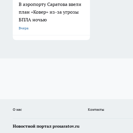
В аэропорту Саратова ввели
план «Ковер» из-за угрозы
БПЛА ночью
Вчера
О нас
Контакты
Новостной портал prosaratov.ru