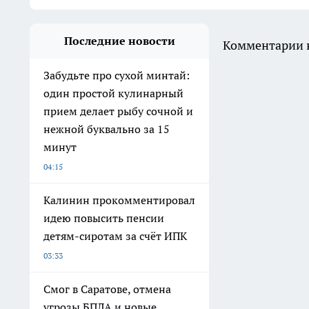
Последние новости
Комментарии н
Забудьте про сухой минтай:
один простой кулинарный
прием делает рыбу сочной и
нежной буквально за 15
минут
04:15
Калинин прокомментировал
идею повысить пенсии
детям-сиротам за счёт ИПК
03:33
Смог в Саратове, отмена
угрозы БПЛА и новые