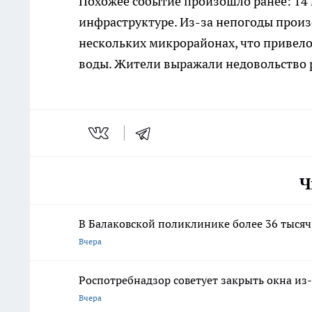
Похожее событие произошло ранее: 14
инфраструктуре. Из-за непогоды прои
нескольких микрорайонах, что привело
воды. Жители выражали недовольство 
Ч
В Балаковской поликлинике более 36 тысяч
Вчера
Роспотребнадзор советует закрыть окна из-
Вчера