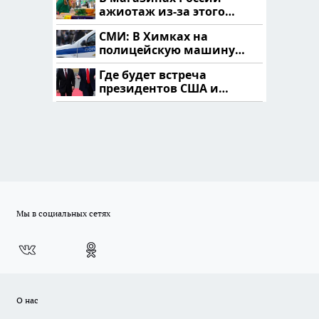
ажиотаж из-за этого
продукта: что купить?
СМИ: В Химках на
полицейскую машину
напали и подожгли.
Где будет встреча
президентов США и
России: Европа?
Мы в социальных сетях
О нас