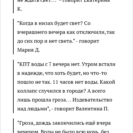
К.
"Когда в низах будет свет? Со
вчерашнего вечера как отключили, так
до сих пор и нет света." - говорит
Мария Д.
"КПТ воды с 7 вечера нет. Утром встали
в надежде, что хоть будет, но что-то
пошло не так. 11 часов нет воды. Какой
коллапс случился в городе? А всего
лишь прошла гроза… Издевательство
над людьми", - говорит Валентина П.
"Гроза, дождь закончились ещё вчера
вечером. Воды не было всю ночь, без