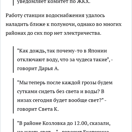
уведомляет комитет по ЖКХ.
Работу станции водоснабжения удалось
наладить ближе к полуночи, однако во многих
районах до сих пор нет электричества.
"Как дождь, так почему-то в Японии
отключают воду, что за чудеса такие", -
говорит Дарья А.
"Мы теперь после каждой грозы будем
сутками сидеть без света и воды? В
низах сегодня будет вообще свет?" -
говорит Света К.
"В районе Козловка до 12.00, сказали,
не ждать свет…" - говорит Екатерина