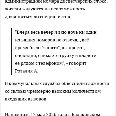
администрацией номера диспетчерских служб,
жители жалуются на невозможность
дозвониться до специалистов.
"Вчера весь вечер и всю ночь ни один
из ваших номеров не отвечал, всё
время было "занято", вы просто,
очевидно, снимаете трубку и кладёте
ее рядом с телефоном", - говорит
Розалия А.
В коммунальных службах объяснили сложности
со связью чрезмерно высоким количеством
входящих вызовов.
Напомним, 12 мая 2026 года в Балаковском