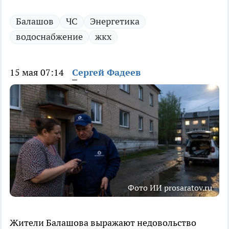
Балашов
ЧС
Энергетика
водоснабжение
жкх
15 мая 07:14
Сергей Фадеев
Фото ИИ prosaratov.ru
Жители Балашова выражают недовольство