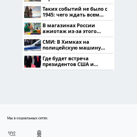
читать здесь
Таких событий не было с
1945: чего ждать всем
нам?
В магазинах России
ажиотаж из-за этого
продукта: что купить?
СМИ: В Химках на
полицейскую машину
напали и подожгли.
Где будет встреча
президентов США и
России: Европа?
Мы в социальных сетях