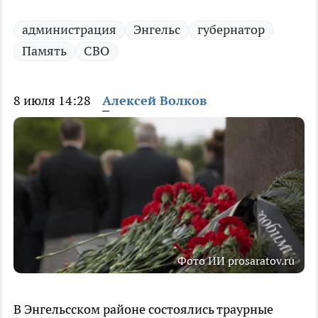
администрация
Энгельс
губернатор
Память
СВО
8 июля 14:28
Алексей Волков
Фото ИИ prosaratov.ru
В Энгельсском районе состоялись траурные