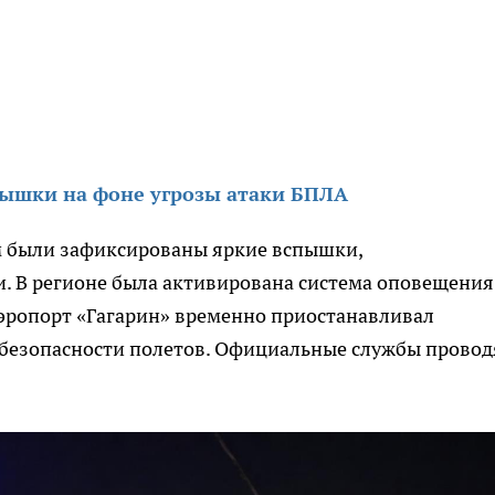
пышки на фоне угрозы атаки БПЛА
м были зафиксированы яркие вспышки,
 В регионе была активирована система оповещения
Аэропорт «Гагарин» временно приостанавливал
 безопасности полетов. Официальные службы провод