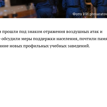
Фото ИИ prosaratov
и прошли под знаком отражения воздушных атак и
е обсудили меры поддержки населения, почтили пам
ание новых профильных учебных заведений.