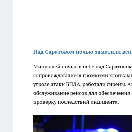
Над Саратовом ночью заметили вс
Минувшей ночью в небе над Саратово
сопровождавшиеся громкими хлопками.
угрозе атаки БПЛА, работали сирены. 
обслуживание рейсов для обеспечения
проверку последствий инцидента.