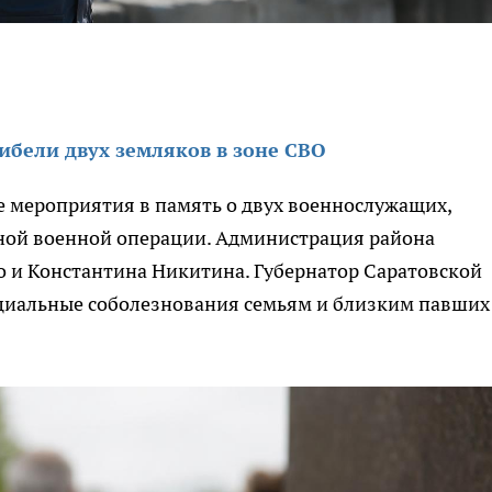
ибели двух земляков в зоне СВО
е мероприятия в память о двух военнослужащих,
ной военной операции. Администрация района
о и Константина Никитина. Губернатор Саратовской
циальные соболезнования семьям и близким павших