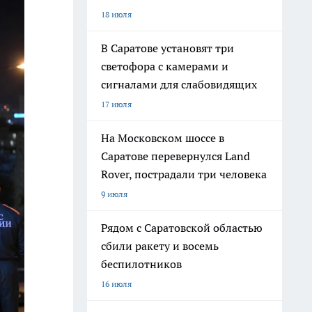
18 июля
В Саратове установят три
светофора с камерами и
сигналами для слабовидящих
17 июля
На Московском шоссе в
Саратове перевернулся Land
Rover, пострадали три человека
9 июля
Рядом с Саратовской областью
сбили ракету и восемь
беспилотников
16 июля