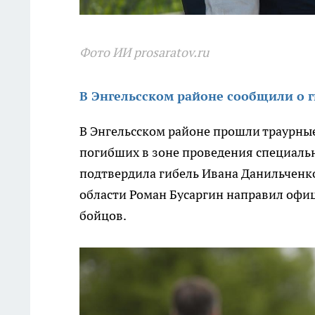
Фото ИИ prosaratov.ru
В Энгельсском районе сообщили о г
В Энгельсском районе прошли траурны
погибших в зоне проведения специаль
подтвердила гибель Ивана Данильченк
области Роман Бусаргин направил офи
бойцов.