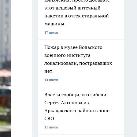
этот дешевый аптечный
пакетик в отсек стиральной
машины
17 июля
Пожар в музее Вольского
военного института
локализовали, пострадавших
нет
14 июля
Власти сообщили о гибели
Сергея Аксенова из
Аркадакского района в зоне
СВО
11 июля