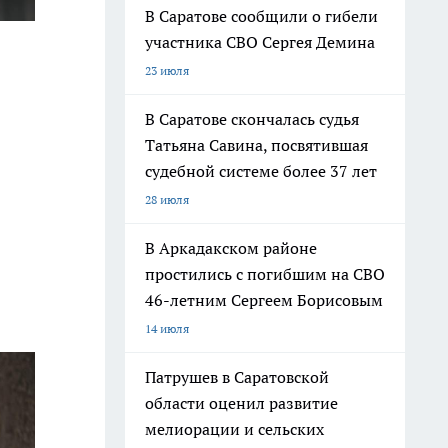
В Саратове сообщили о гибели
участника СВО Сергея Демина
23 июля
В Саратове скончалась судья
Татьяна Савина, посвятившая
судебной системе более 37 лет
28 июля
В Аркадакском районе
простились с погибшим на СВО
46-летним Сергеем Борисовым
14 июля
Патрушев в Саратовской
области оценил развитие
мелиорации и сельских