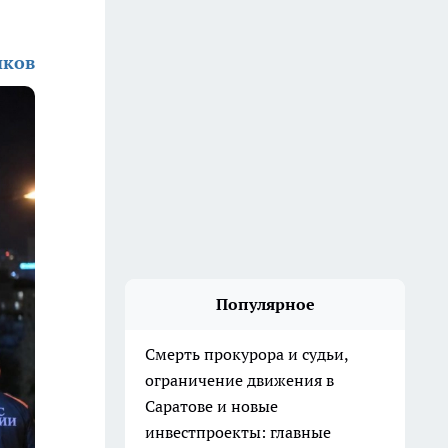
иков
Популярное
Смерть прокурора и судьи,
ограничение движения в
Саратове и новые
инвестпроекты: главные