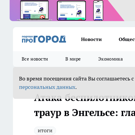
Новости
Общес
Все новости
В мире
Экономика
Во время посещения сайта Вы соглашаетесь с
персональных данных
.
Атака беспилотнико
траур в Энгельсе: г
итоги