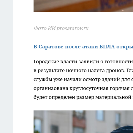
Фото ИИ prosaratov.ru
В Саратове после атаки БПЛА отк
Городские власти заявили о готовност
в результате ночного налета дронов. 
службы уже начали осмотр зданий для 
организована круглосуточная горячая 
будет определен размер материальной