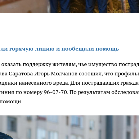
рыли горячую линию и пообещали помощь
и оказать поддержку жителям, чье имущество постра
Глава Саратова Игорь Молчанов сообщил, что профил
оценки нанесенного вреда. Для пострадавших гражд
линия по номеру 96-07-70. По результатам обследов
 помощи.