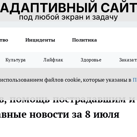
тво
Инциденты
Политика
Культура
Лайфхак
Здоровье
Заказат
 использованием файлов cookie, которые указаны в
П
в, помощь пострадавшим и
лавные новости за 8 июля