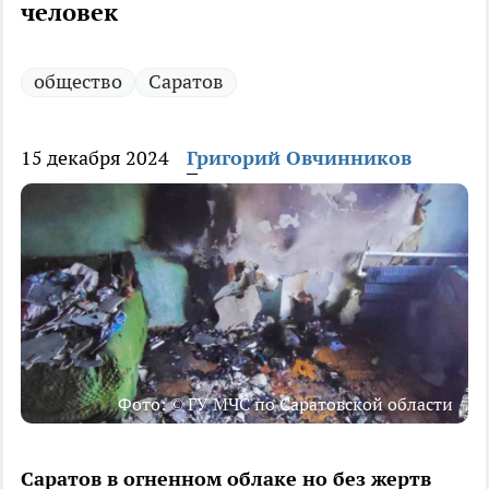
человек
общество
Саратов
15 декабря 2024
Григорий Овчинников
Фото: © ГУ МЧС по Саратовской области
Саратов в огненном облаке но без жертв