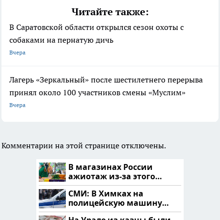
Читайте также:
В Саратовской области открылся сезон охоты с
собаками на пернатую дичь
Вчера
Лагерь «Зеркальный» после шестилетнего перерыва
принял около 100 участников смены «Муслим»
Вчера
Комментарии на этой странице отключены.
В магазинах России
ажиотаж из-за этого
продукта: что купить?
СМИ: В Химках на
полицейскую машину
напали и подожгли.
На Урале из казны были