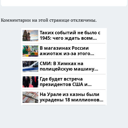
Комментарии на этой странице отключены.
Таких событий не было с
1945: чего ждать всем
нам?
В магазинах России
ажиотаж из-за этого
продукта: что купить?
СМИ: В Химках на
полицейскую машину
напали и подожгли.
Где будет встреча
президентов США и
России: Европа?
На Урале из казны были
украдены 18 миллионов
рублей