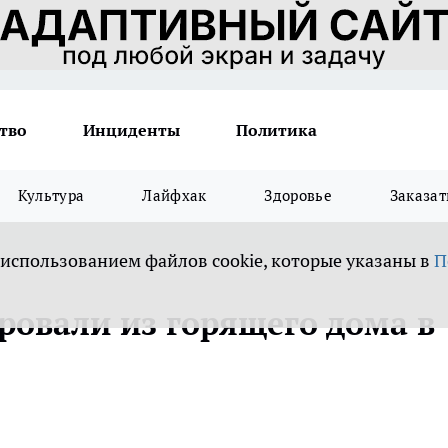
тво
Инциденты
Политика
Культура
Лайфхак
Здоровье
Заказат
 использованием файлов cookie, которые указаны в
П
ровали из горящего дома в