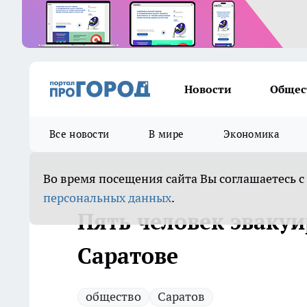
Новости
Общес
Все новости
В мире
Экономика
Во время посещения сайта Вы соглашаетесь с
персональных данных
.
Пять человек эвакуи
Саратове
общество
Саратов