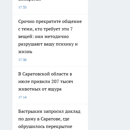
17:33
Срочно прекратите общение
с теми, кто требует эти 7
вещей: они методично
разрушают вашу психику и
жизнь
17:30
В Саратовской области в
июле привили 207 тысяч
животных от ящура
17:14
Бастрыкин запросил доклад
по дому в Саратове, где
обрушилось перекрытие