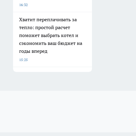
16:32
Хватит переплачивать за
тепло: простой расчет
поможет выбрать котел и
сэкономить ваш бюджет на
годы вперед
15:25