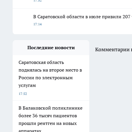
17:52
В Саратовской области в июле привили 207
17:14
Последние новости
Комментарии н
Саратовская область
поднялась на второе место в
России по электронным
услугам
17:52
В Балаковской поликлинике
более 36 тысяч пациентов
прошли рентген на новых
аппаратах