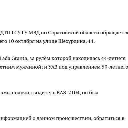
ДТП ГСУ ГУ МВД по Саратовской области обращается
о 10 октября на улице Шехурдина, 44.
Lada Granta, за рулём которой находилась 44-летняя
етним мужчиной; и УАЗ под управлением 59-летнег
авмы получил водитель ВАЗ-2104, он был
 информацией о данном происшествии, обратиться в