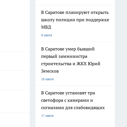
В Саратове планируют открыть
школу полиции при поддержке
МВД
8 июля
В Саратове умер бывший
первый замминистра
строительства и ЖКХ Юрий
Земсков
18 июля
В Саратове установят три
светофора с камерами и
сигналами для слабовидящих
17 июля