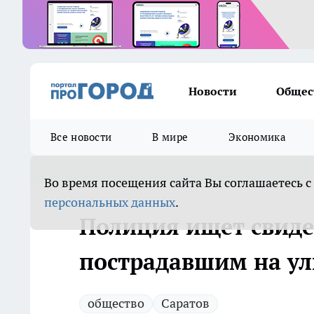
Новости
Общес
Все новости
В мире
Экономика
Во время посещения сайта Вы соглашаетесь с
персональных данных
.
Полиция ищет свиде
пострадавшим на у
общество
Саратов