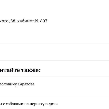
кого, 88, кабинет № 807
итайте также:
 половину Саратова
ы с собаками на пернатую дичь