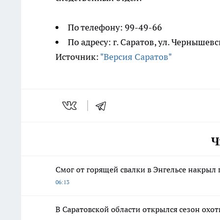
По телефону: 99-49-66
По адресу: г. Саратов, ул. Чернышевс
Источник:
"Версия Саратов"
Ч
Смог от горящей свалки в Энгельсе накрыл
06:13
В Саратовской области открылся сезон охот