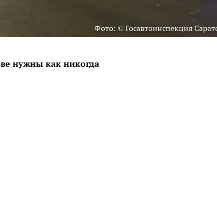
Фото: © Госавтоинспекция Сарат
ове нужны как никогда