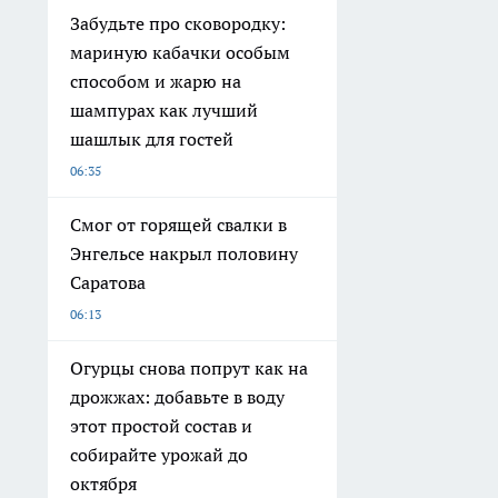
Забудьте про сковородку:
мариную кабачки особым
способом и жарю на
шампурах как лучший
шашлык для гостей
06:35
Смог от горящей свалки в
Энгельсе накрыл половину
Саратова
06:13
Огурцы снова попрут как на
дрожжах: добавьте в воду
этот простой состав и
собирайте урожай до
октября