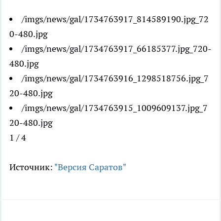
/imgs/news/gal/1734763917_814589190.jpg_72
0-480.jpg
/imgs/news/gal/1734763917_66185377.jpg_720-
480.jpg
/imgs/news/gal/1734763916_1298518756.jpg_7
20-480.jpg
/imgs/news/gal/1734763915_1009609137.jpg_7
20-480.jpg
1 / 4
Источник:
"Версия Саратов"