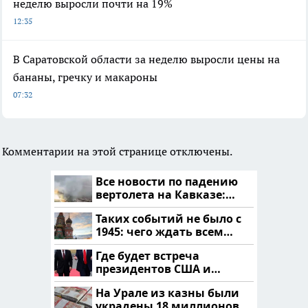
неделю выросли почти на 19%
12:35
В Саратовской области за неделю выросли цены на
бананы, гречку и макароны
07:32
Комментарии на этой странице отключены.
Все новости по падению
вертолета на Кавказе:
читать здесь
Таких событий не было с
1945: чего ждать всем
нам?
Где будет встреча
президентов США и
России: Европа?
На Урале из казны были
украдены 18 миллионов