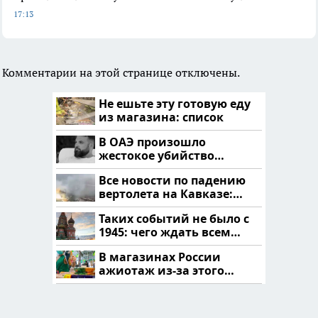
17:13
Комментарии на этой странице отключены.
Не ешьте эту готовую еду
из магазина: список
В ОАЭ произошло
жестокое убийство
криптомиллионера
Все новости по падению
вертолета на Кавказе:
читать здесь
Таких событий не было с
1945: чего ждать всем
нам?
В магазинах России
ажиотаж из-за этого
продукта: что купить?