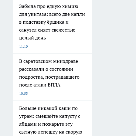
Забыла про едкую химию
для унитаза: всего две капли
в подставку ёршика и
санузел сияет свежестью
целый день
11:10
В саратовском минздраве
рассказали о состоянии
подростка, пострадавшего
после атаки БПЛА
10:53
Больше никакой каши по
утрам: смешайте капусту с
яйцами и пожарьте эту
сытную лепешку на скорую