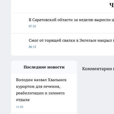
Ч
В Саратовской области за неделю выросли 
07:32
Смог от горящей свалки в Энгельсе накрыл
06:13
Последние новости
Комментарии н
Володин назвал Хвалынск
курортом для лечения,
реабилитации и зимнего
отдыха
11:52