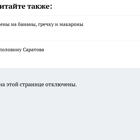
итайте также:
цены на бананы, гречку и макароны
 половину Саратова
а этой странице отключены.