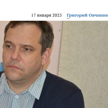
17 января 2025
Григорий Овчинн