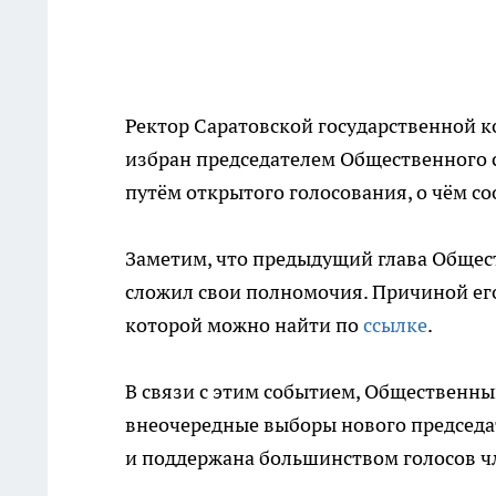
Ректор Саратовской государственной 
избран председателем Общественного 
путём открытого голосования, о чём с
Заметим, что предыдущий глава Общест
сложил свои полномочия. Причиной его
которой можно найти по
ссылке
.
В связи с этим событием, Общественны
внеочередные выборы нового председа
и поддержана большинством голосов чл