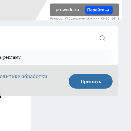
ь рекламу
олитике обработки
Принять
й