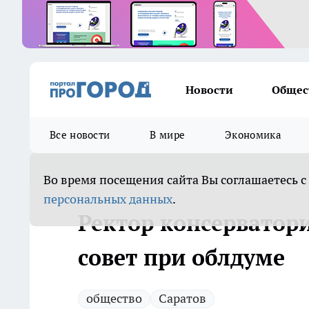
Новости
Общес
Все новости
В мире
Экономика
Во время посещения сайта Вы соглашаетесь с
персональных данных
.
Ректор консерватор
совет при облдуме
общество
Саратов