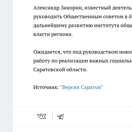
Александр Занорин, известный деятель
руководить Общественным советом в б
дальнейшему развитию института обще
власти региона.
Ожидается, что под руководством нов
работу по реализации важных социаль
Саратовской области.
Источник:
"Версия Саратов"