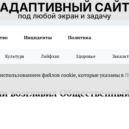
тво
Инциденты
Политика
Культура
Лайфхак
Здоровье
Заказат
 использованием файлов cookie, которые указаны в
П
ии возглавил Общественны