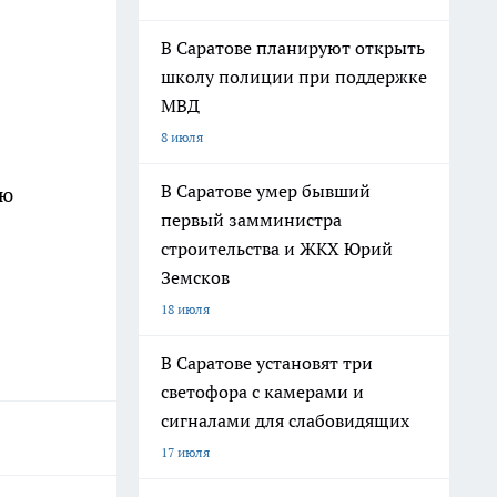
В Саратове планируют открыть
школу полиции при поддержке
МВД
8 июля
В Саратове умер бывший
ою
первый замминистра
строительства и ЖКХ Юрий
Земсков
18 июля
В Саратове установят три
светофора с камерами и
сигналами для слабовидящих
17 июля