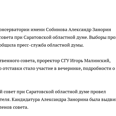
консерватории имени Собинова Александр Занорин
совета при Саратовской областной думе. Выборы пр
ообщила пресс-служба областной думы.
венного совета, проректор СГУ Игорь Малинский,
 отставки стало участие в вечеринке, подробности о
й совет при Саратовской областной думе провел
теля. Кандидатура Александра Занорина была выдви
енов совета.