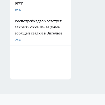
руку
10:40
Роспотребнадзор советует
закрыть окна из-за дыма
горящей свалки в Энгельсе
09:33