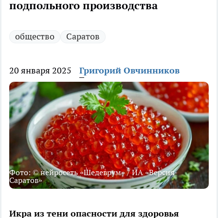
подпольного производства
общество
Саратов
20 января 2025
Григорий Овчинников
Фото: © нейросеть «Шедеврум» / ИА «Версия-
Саратов»
Икра из тени опасности для здоровья