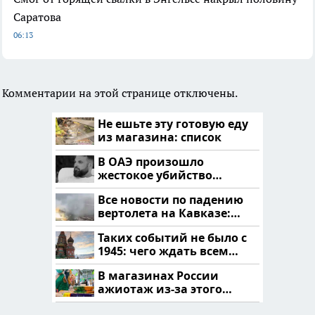
Саратова
06:13
Комментарии на этой странице отключены.
Не ешьте эту готовую еду
из магазина: список
В ОАЭ произошло
жестокое убийство
криптомиллионера
Все новости по падению
вертолета на Кавказе:
читать здесь
Таких событий не было с
1945: чего ждать всем
нам?
В магазинах России
ажиотаж из-за этого
продукта: что купить?