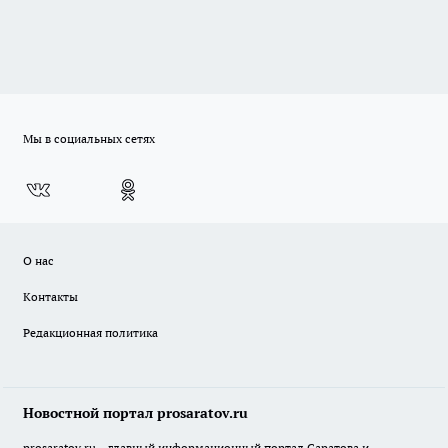
Мы в социальных сетях
О нас
Контакты
Редакционная политика
Новостной портал prosaratov.ru
prosaratov.ru – главный информационный портал Саратова и