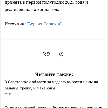
принята в первом полугодии 2025 года и
реализована до конца года.
Источник:
"Версия Саратов"
Читайте также:
В Саратовской области за неделю выросли цены на
бананы, гречку и макароны
07:32
Смог от горящей свалки в Энгельсе накрыл половину