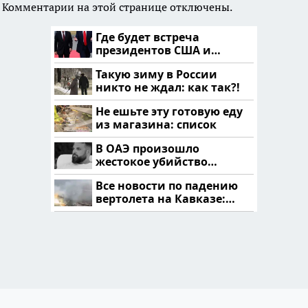
Комментарии на этой странице отключены.
Где будет встреча
президентов США и
России: Европа?
Такую зиму в России
никто не ждал: как так?!
Не ешьте эту готовую еду
из магазина: список
В ОАЭ произошло
жестокое убийство
криптомиллионера
Все новости по падению
вертолета на Кавказе:
читать здесь